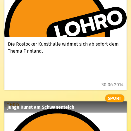
Die Rostocker Kunsthalle widmet sich ab sofort dem
Thema Finnland.
30.06.2014
SPORT
LOHRO
Junge Kunst am Schwanenteich