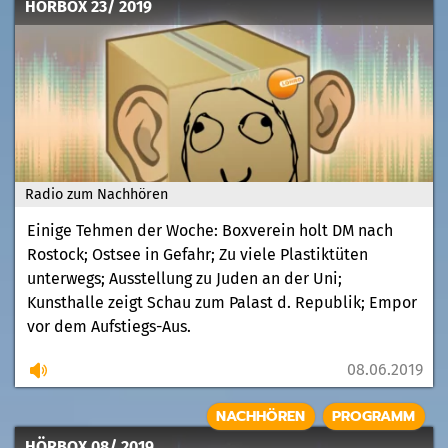
HÖRBOX 23/ 2019
Radio zum Nachhören
Einige Tehmen der Woche: Boxverein holt DM nach
Rostock; Ostsee in Gefahr; Zu viele Plastiktüten
unterwegs; Ausstellung zu Juden an der Uni;
Kunsthalle zeigt Schau zum Palast d. Republik; Empor
vor dem Aufstiegs-Aus.
08.06.2019
NACHHÖREN
PROGRAMM
HÖRBOX 08/ 2019