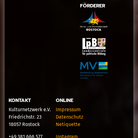
FÖRDERER
KONTAKT
ONLINE
Kulturnetzwerk e.V.
Impressum
Friedrichstr. 23
Datenschutz
18057 Rostock
Netiquette
+49 381 666 577
Instagram