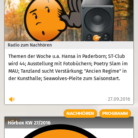
Radio zum Nachhören
Themen der Woche u.a. Hansa in Paderborn; ST-Club
wird 44; Ausstellung mit Fotobüchern; Poetry Slam im
MAU; Tanzland sucht Verstärkung; "Ancien Regime" in
der Kunsthalle; Seawolves-Pleite zum Saisonstart.
27.09.2016
NACHHÖREN
PROGRAMM
LOHRO
Hörbox KW 27/2016