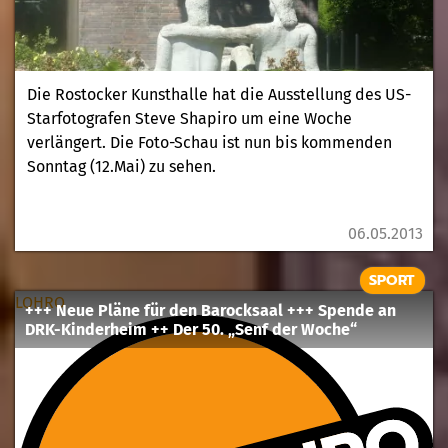
Die Rostocker Kunsthalle hat die Ausstellung des US-
Starfotografen Steve Shapiro um eine Woche
verlängert. Die Foto-Schau ist nun bis kommenden
Sonntag (12.Mai) zu sehen.
06.05.2013
SPORT
LOHRO
+++ Neue Pläne für den Barocksaal +++ Spende an
DRK-Kinderheim ++ Der 50. „Senf der Woche“