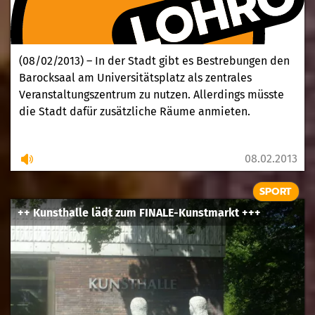
(08/02/2013) – In der Stadt gibt es Bestrebungen den
Barocksaal am Universitätsplatz als zentrales
Veranstaltungszentrum zu nutzen. Allerdings müsste
die Stadt dafür zusätzliche Räume anmieten.
08.02.2013
SPORT
++ Kunsthalle lädt zum FINALE-Kunstmarkt +++