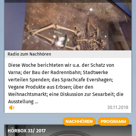
Radio zum Nachhören
Diese Woche berichteten wir u.a. der Schatz von
Varna; der Bau der Radrennbahn; Stadtwerke
verteilen Spenden; das Sprachcafe Evershagen;
Vegane Produkte aus Erbsen; über den
Weihnachtsmarkt; eine Diskussion zur Sexarbeit; die
Ausstellung ...
30.11.2018
NACHHÖREN
PROGRAMM
HÖRBOX 33/ 2017