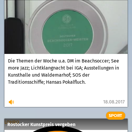
Die Themen der Woche u.a. DM im Beachsoccer; See
more Jazz; Lichtklangnacht bei IGA; Ausstellungen in
Kunsthalle und Waldemarhof; SOS der
Traditionsschiffe; Hansas Pokalfluch.
18.08.2017
SPORT
LOHRO
Rostocker Kunstpreis vergeben