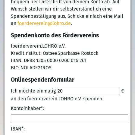
bequem per Lastschrift von deinem Konto ab. Auf
Wunsch stellen wir dir selbstverständlich eine
Spendenbestätigung aus. Schicke einfach eine Mail
an
foerderverein@lohro.de
.
Spendenkonto des Fördervereins
foerderverein.LOHRO e.V.
Kreditinstitut: OstseeSparkasse Rostock
IBAN: DE88 1305 0000 0200 016 261
BIC: NOLADE21ROS
Onlinespendenformular
Ich möchte einmalig
€
an den foerderverein.LOHRO e.V. spenden.
Kontoinhaber*:
IBAN*: