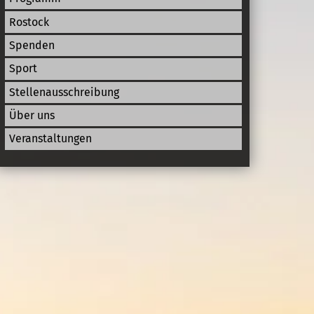
Rostock
Spenden
Sport
Stellenausschreibung
Über uns
Veranstaltungen