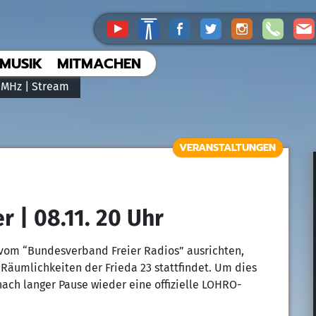
MUSIK
MITMACHEN
 MHz |
Stream
VERANSTALTUNGEN
 | 08.11. 20 Uhr
vom “Bundesverband Freier Radios” ausrichten,
Räumlichkeiten der Frieda 23 stattfindet. Um dies
nach langer Pause wieder eine offizielle LOHRO-