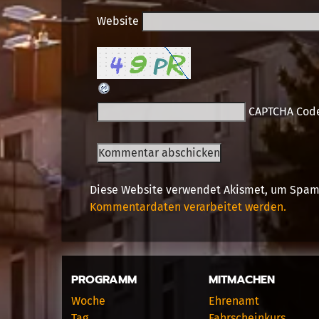
Website
CAPTCHA Cod
Diese Website verwendet Akismet, um Spam
Kommentardaten verarbeitet werden.
PROGRAMM
MITMACHEN
Woche
Ehrenamt
Tag
Fahrscheinkurs