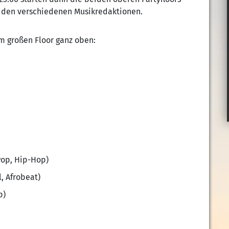
 den verschiedenen Musikredaktionen.
m großen Floor ganz oben:
Pop, Hip-Hop)
, Afrobeat)
p)