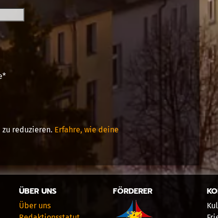
e
*
 zu reduzieren.
Erfahre, wie deine
ÜBER UNS
FÖRDERER
KO
Über uns
Kul
Redaktionsstatut
Fri