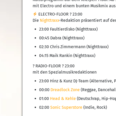
mit Electro und einem bunten Musikmix aus
ELECTRO-FLOOR ? 23:00
Die
Nighttraxx
-Redaktion präsentiert auf de
23:00 Faultierdisko (Nighttraxx)
00:45 Dabra (Nighttraxx)
02:30 Chris Zimmermann (Nighttraxx)
04:15 Maik Rankin (Nighttraxx)
? RADIO-FLOOR ? 23:00
mit den Spezialmusikredaktionen
23:00 Hinz & Kunz DJ-Team (Alternative, 
00:00
Dreadlock Zone
(Reggae, Dancehall
01:00
Head & Kehle
(Deutschrap, Hip-Ho
02:00
Sonic Superstore
(Indie, Rock)