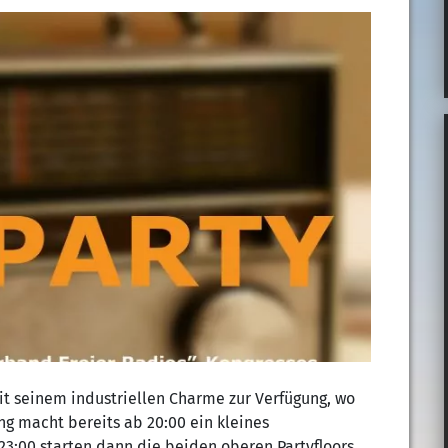
t seinem industriellen Charme zur Verfügung, wo
ng macht bereits ab 20:00 ein kleines
3:00 starten dann die beiden oberen Partyfloors