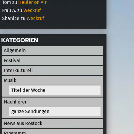
Tom
zu
Heuler on Air
Frau A.
zu
Weckruf
Shanice
zu
Weckruf
KATEGORIEN
Allgemein
Festival
Interkulturell
Musik
Titel der Woche
Nachhören
ganze Sendungen
News aus Rostock
Programm