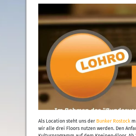
Als Location steht uns der
Bunker Rostock
mi
wir alle drei Floors nutzen werden. Den Anfa
Kulturprogramm auf dem Kneipen-Floor. Ab 2