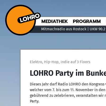
MEDIATHEK
PROGRAMM
Mitmachradio aus Rostock | UKW 90.2
Elektro, Hip-Hop, Indie auf 3 Floors
LOHRO Party im Bunker
Dieses Jahr darf Radio LOHRO den Kongress 
welcher vom 7. bis zum 11. November in den 
gebührend zu zelebrieren, veranstalten wir 
Party.