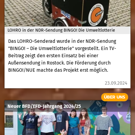
LOHRO in der NDR–Sendung BINGO! Die Umweltlotterie
Das LOHRO–Senderad wurde in der NDR–Sendung
"BINGO! – Die Umweltlotterie" vorgestellt. Ein TV-
Beitrag zeigt den ersten Einsatz bei einer
Außensendung in Rostock. Die Förderung durch
BINGO!/NUE machte das Projekt erst möglich.
23.09.2024
ÜBER UNS
Neuer BFD/EFD-Jahrgang 2024/25