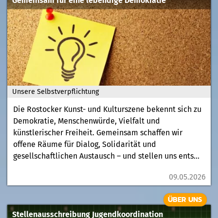
Gemeinsam für eine lebendige Demokratie
Unsere Selbstverpflichtung
Die Rostocker Kunst- und Kulturszene bekennt sich zu
Demokratie, Menschenwürde, Vielfalt und
künstlerischer Freiheit. Gemeinsam schaffen wir
offene Räume für Dialog, Solidarität und
gesellschaftlichen Austausch – und stellen uns ents...
09.05.2026
ÜBER UNS
Stellenausschreibung Jugendkoordination