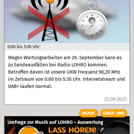
0:00 bis 5:30 Uhr
Wegen Wartungsarbeiten am 26. September kann es
zu Sendeausfällen bei Radio LOHRO kommen.
Betroffen davon ist unsere UKW Frequenz 90,20 MHz
im Zeitraum von 0:00 bis 5:30 Uhr. Internetstream und
DAB+ laufen normal.
22.09.2025
MUSIK
ÜBER UNS
Umfrage zur Musik auf LOHRO – Auswertung