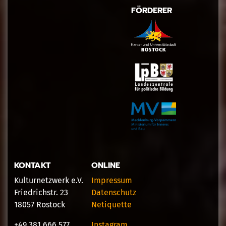
FÖRDERER
KONTAKT
ONLINE
Kulturnetzwerk e.V.
Impressum
Friedrichstr. 23
Datenschutz
18057 Rostock
Netiquette
+49 381 666 577
Instagram