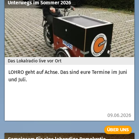
Unterwegs im Sommer 2026
Das Lokalradio live vor Ort
LOHRO geht auf Achse. Das sind eure Termine im Juni
und Juli.
09.06.2026
ÜBER UNS