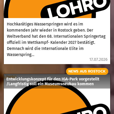
Hochkarätiges Wasserspringen wird es im
kommenden Jahr wieder in Rostock geben. Der
Weltverband hat den 68. Internationalen Springertag
offiziell im Wettkampf- Kalender 2027 bestätigt.
Demnach wird die Internationale Elite im
Wasserspring...
17.07.2026
NEWS AUS ROSTOCK
LOHRO
Entwicklungskonzept für den IGA-Park vorgestellt
/Langfristig soll ein Museumsneubau kommen