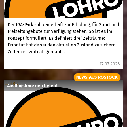
Der IGA-Park soll dauerhaft zur Erholung, für Sport und
Freizeitangebote zur Verfügung stehen. So ist es im
Konzept formuliert. Es definiert drei Zeiträume:
Priorität hat dabei den aktuellen Zustand zu sichern.
Zudem ist zeitnah geplant...
17.07.2026
NEWS AUS ROSTOCK
LOHRO
Ausflugslinie neu belebt