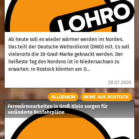
Ab heute soll es wieder wärmer werden im Norden.
Das teilt der Deutsche Wetterdienst (DWD) mit. Es soll
vielerorts die 30-Grad-Marke geknackt werden. Der
heißeste Tag des Nordens ist in Niedersachsen zu
erwarten. In Rostock könnten am D...
28.07.2026
ALLGEMEIN
NEWS AUS ROSTOCK
LOHRO
Fernwärmearbeiten in Groß Klein sorgen für
veränderte Busfahrpläne