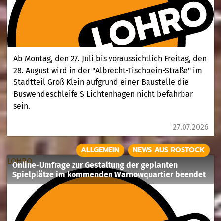
Ab Montag, den 27. Juli bis voraussichtlich Freitag, den
28. August wird in der "Albrecht-Tischbein-Straße" im
Stadtteil Groß Klein aufgrund einer Baustelle die
Buswendeschleife S Lichtenhagen nicht befahrbar
sein.
27.07.2026
ALLGEMEIN
NEWS AUS ROSTOCK
LOHRO
Online-Umfrage zur Gestaltung der geplanten
Spielplätze im kommenden Warnowquartier beendet