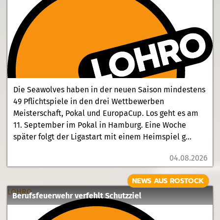
Die Seawolves haben in der neuen Saison mindestens
49 Pflichtspiele in den drei Wettbewerben
Meisterschaft, Pokal und EuropaCup. Los geht es am
11. September im Pokal in Hamburg. Eine Woche
später folgt der Ligastart mit einem Heimspiel g...
04.08.2026
NEWS AUS ROSTOCK
LOHRO
Berufsfeuerwehr verfehlt Schutzziel