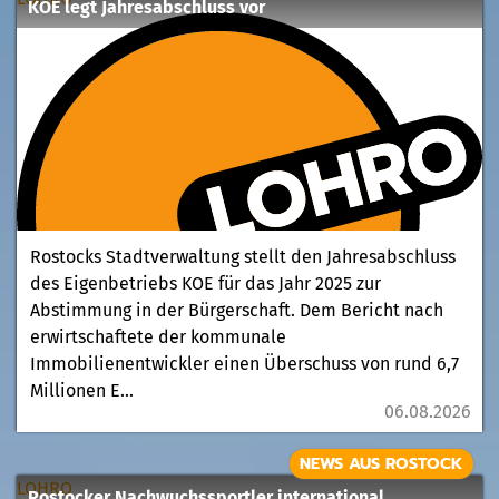
KOE legt Jahresabschluss vor
Rostocks Stadtverwaltung stellt den Jahresabschluss
des Eigenbetriebs KOE für das Jahr 2025 zur
Abstimmung in der Bürgerschaft. Dem Bericht nach
erwirtschaftete der kommunale
Immobilienentwickler einen Überschuss von rund 6,7
Millionen E...
06.08.2026
NEWS AUS ROSTOCK
LOHRO
Rostocker Nachwuchssportler international