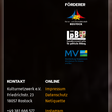
FÖRDERER
KONTAKT
ONLINE
Kulturnetzwerk e.V.
Impressum
Friedrichstr. 23
Datenschutz
18057 Rostock
Netiquette
+49 381 666 577
Instagram