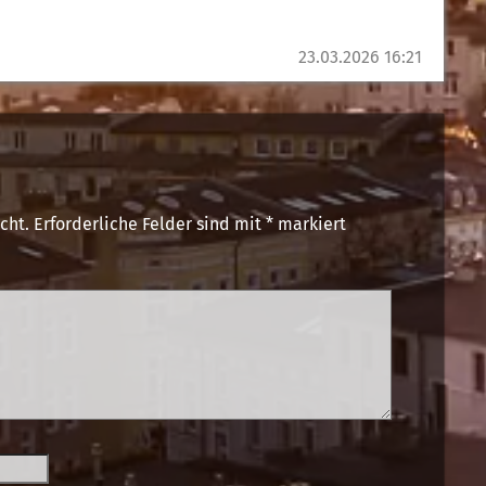
23.03.2026 16:21
cht.
Erforderliche Felder sind mit
*
markiert