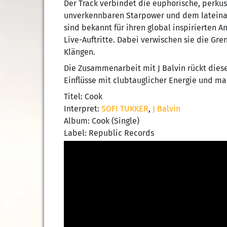
Der Track verbindet die euphorische, perku
unverkennbaren Starpower und dem lateinam
sind bekannt für ihren global inspirierten 
Live-Auftritte. Dabei verwischen sie die Gr
Klängen.
Die Zusammenarbeit mit J Balvin rückt diese
Einflüsse mit clubtauglicher Energie und m
Titel: Cook
Interpret:
SOFI TUKKER
,
J Balvin
Album: Cook (Single)
Label: Republic Records