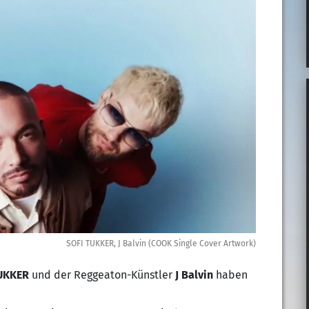
SOFI TUKKER, J Balvin (COOK Single Cover Artwork)
UKKER
und der Reggeaton-Künstler
J Balvin
haben