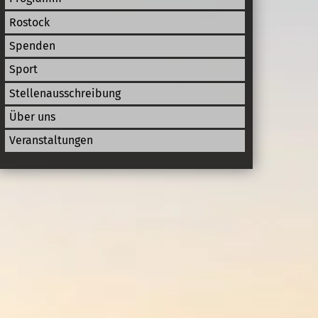
Rostock
Spenden
Sport
Stellenausschreibung
Über uns
Veranstaltungen