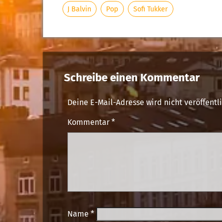
J Balvin
Pop
Sofi Tukker
Schreibe einen Kommentar
Deine E-Mail-Adresse wird nicht veröffentli
Kommentar
*
Name
*