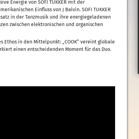
ssive Energie von SOFI TUKKER mit der
erikanischen Einfluss von J Balvin. SOFI TUKKER
Ansatz in der Tanzmusik und ihre energiegeladenen
enzen zwischen elektronischen und organischen
s Ethos in den Mittelpunkt: „COOK“ vereint globale
arkiert einen entscheidenden Moment für das Duo.