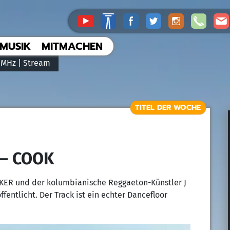
MUSIK
MITMACHEN
 MHz |
Stream
TITEL DER WOCHE
 – COOK
KER und der kolumbianische Reggaeton-Künstler J
ntlicht. Der Track ist ein echter Dancefloor