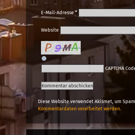
E-Mail-Adresse
*
Website
CAPTCHA Cod
Diese Website verwendet Akismet, um Spam
Kommentardaten verarbeitet werden.