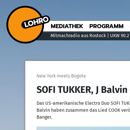
MEDIATHEK
PROGRAMM
Mitmachradio aus Rostock | UKW 90.2
New York meets Bogota
SOFI TUKKER, J Balvin
Das US-amerikanische Electro Duo SOFI TUK
Balvin haben zusammen das Lied COOK veröffe
Banger.