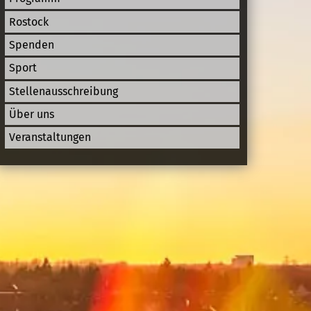
Rostock
Spenden
Sport
Stellenausschreibung
Über uns
Veranstaltungen