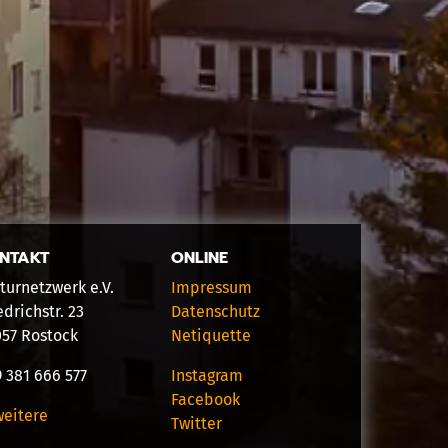
NTAKT
ONLINE
turnetzwerk e.V.
Impressum
edrichstr. 23
Datenschutz
057 Rostock
Netiquette
 381 666 577
Instagram
Facebook
weitere
Twitter