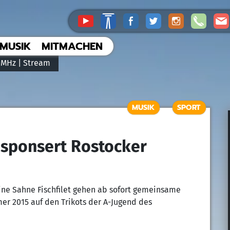
MUSIK
MITMACHEN
 MHz |
Stream
MUSIK
SPORT
sponsert Rostocker
ine Sahne Fischfilet gehen ab sofort gemeinsame
er 2015 auf den Trikots der A-Jugend des