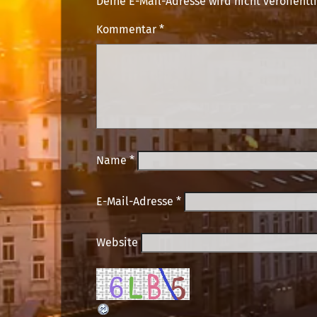
Deine E-Mail-Adresse wird nicht veröffentli
Kommentar
*
Name
*
E-Mail-Adresse
*
Website