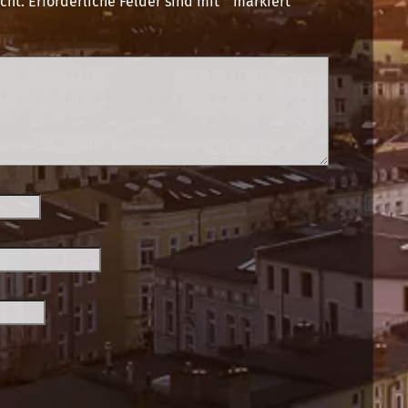
cht.
Erforderliche Felder sind mit
*
markiert