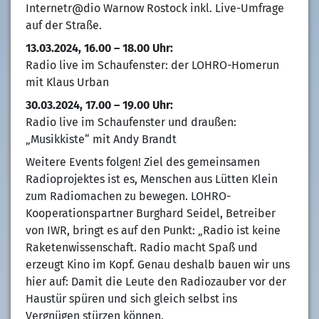
Internetr@dio Warnow Rostock inkl. Live-Umfrage
auf der Straße.
13.03.2024, 16.00 – 18.00 Uhr:
Radio live im Schaufenster: der LOHRO-Homerun
mit Klaus Urban
30.03.2024, 17.00 – 19.00 Uhr:
Radio live im Schaufenster und draußen:
„Musikkiste“ mit Andy Brandt
Weitere Events folgen! Ziel des gemeinsamen
Radioprojektes ist es, Menschen aus Lütten Klein
zum Radiomachen zu bewegen. LOHRO-
Kooperationspartner Burghard Seidel, Betreiber
von IWR, bringt es auf den Punkt: „Radio ist keine
Raketenwissenschaft. Radio macht Spaß und
erzeugt Kino im Kopf. Genau deshalb bauen wir uns
hier auf: Damit die Leute den Radiozauber vor der
Haustür spüren und sich gleich selbst ins
Vergnügen stürzen können.