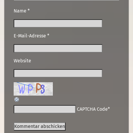
Name
*
E-Mail-Adresse
*
Website
CAPTCHA Code
*