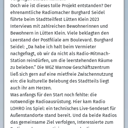
Doch wie ist dieses tolle Projekt entstanden? Der
ehrenamtliche Radiomacher Burghard Seidel
führte beim Stadtteilfest Lütten Klein 2023
Interviews mit zahlreichen Bewohnerinnen und
Bewohnern in Lütten Klein. Viele beklagten den
Leerstand der Postfiliale am Boulevard. Burghard
Seidel: „Da habe ich halt beim Vermieter
nachgefragt, ob wir da nicht als Radio-Mitmach-
Station reindürfen, um die leerstehenden Räume
zu beleben.“ Die WGZ Warnow Geschäftszentrum
ließ sich gern auf eine mietfreie Zwischennutzung
ein: die kulturelle Belebung des Stadtteils liegt
auch ihr am Herzen.
Was anfangs für den Start noch fehlte: die
notwendige Radioausrüstung. Hier kam Radio
LOHRO ins Spiel: ein technisches Live-Sendeset für
Außenstandorte stand bereit. Und da beide Radios
das gemeinsame Ziel verfolgen, Interessierte zum