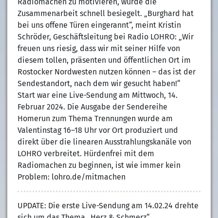
Radiomachen zu motivieren, wurde die
Zusammenarbeit schnell besiegelt. „Burghard hat
bei uns offene Türen eingerannt“, meint Kristin
Schröder, Geschäftsleitung bei Radio LOHRO: „Wir
freuen uns riesig, dass wir mit seiner Hilfe von
diesem tollen, präsenten und öffentlichen Ort im
Rostocker Nordwesten nutzen können – das ist der
Sendestandort, nach dem wir gesucht haben!“
Start war eine Live-Sendung am Mittwoch, 14.
Februar 2024. Die Ausgabe der Sendereihe
Homerun zum Thema Trennungen wurde am
Valentinstag 16–18 Uhr vor Ort produziert und
direkt über die linearen Ausstrahlungskanäle von
LOHRO verbreitet. Hürdenfrei mit dem
Radiomachen zu beginnen, ist wie immer kein
Problem: lohro.de/mitmachen
UPDATE: Die erste Live-Sendung am 14.02.24 drehte
sich um das Thema „Herz & Schmerz“.