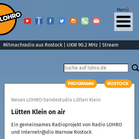
Menü
Mitmachradio aus Rostock | UKW 90.2 MHz |
Stream
PROGRAMM
ROSTOCK
Neues LOHRO-Sendestudio Lütten Klein
Lütten Klein on air
Ein gemeinsames Radioprojekt von Radio LOHRO
und Internetr@dio Warnow Rostock