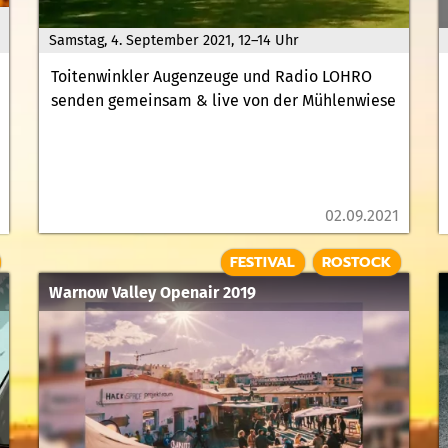
Samstag, 4. September 2021, 12–14 Uhr
Toitenwinkler Augenzeuge und Radio LOHRO
senden gemeinsam & live von der Mühlenwiese
02.09.2021
FESTIVAL
ROSTOCK
Warnow Valley Openair 2019