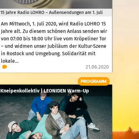
15 Jahre Radio LOHRO – Außensendungen am 1. Juli
Am Mittwoch, 1. Juli 2020, wird Radio LOHRO 15
Jahre alt. Zu diesem schönen Anlass senden wir
von 07:00 bis 18:00 Uhr live vom Kröpeliner Tor
– und widmen unser Jubiläum der Kultur-Szene
in Rostock und Umgebung. Solidarität mit
lokale...
21.06.2020
PROGRAMM
Kneipenkollektiv | LEONIDEN Warm-Up