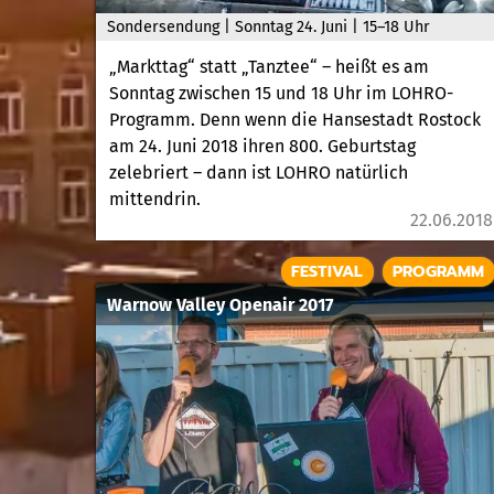
Sondersendung | Sonntag 24. Juni | 15–18 Uhr
„Markttag“ statt „Tanztee“ – heißt es am
Sonntag zwischen 15 und 18 Uhr im LOHRO-
Programm. Denn wenn die Hansestadt Rostock
am 24. Juni 2018 ihren 800. Geburtstag
zelebriert – dann ist LOHRO natürlich
mittendrin.
22.06.2018
FESTIVAL
PROGRAMM
Warnow Valley Openair 2017