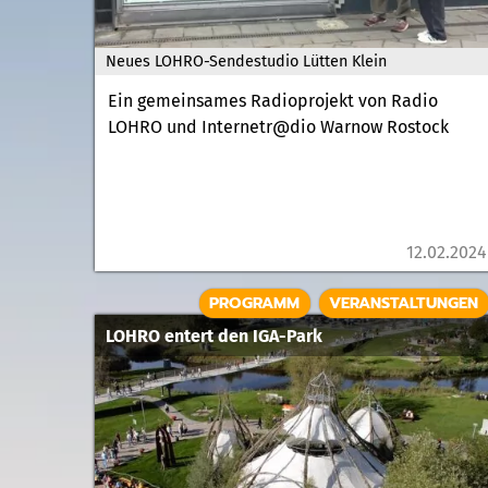
Neues LOHRO-Sendestudio Lütten Klein
Ein gemeinsames Radioprojekt von Radio
LOHRO und Internetr@dio Warnow Rostock
12.02.2024
PROGRAMM
VERANSTALTUNGEN
LOHRO entert den IGA-Park