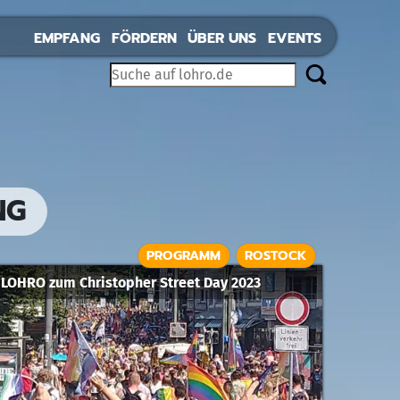
EMPFANG
FÖRDERN
ÜBER UNS
EVENTS
G
PROGRAMM
ROSTOCK
LOHRO zum Christopher Street Day 2023