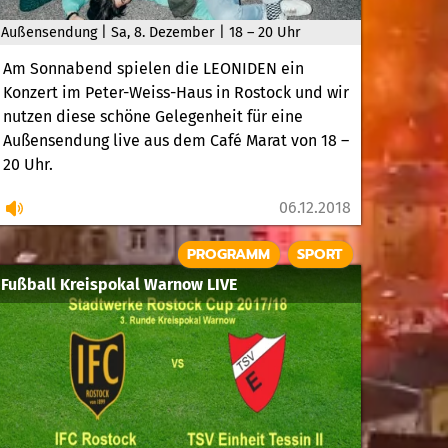
Außensendung | Sa, 8. Dezember | 18 – 20 Uhr
Am Sonnabend spielen die LEONIDEN ein
Konzert im Peter-Weiss-Haus in Rostock und wir
nutzen diese schöne Gelegenheit für eine
Außensendung live aus dem Café Marat von 18 –
20 Uhr.
06.12.2018
PROGRAMM
SPORT
Fußball Kreispokal Warnow LIVE