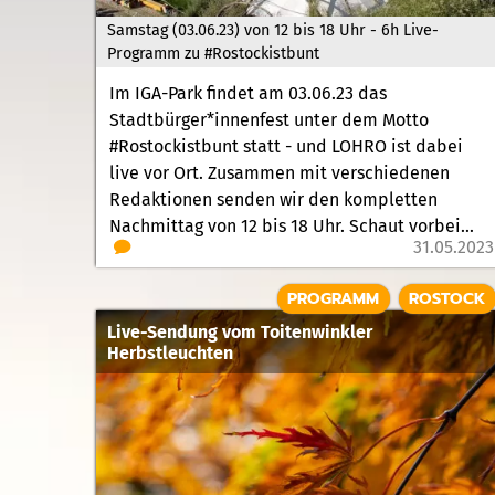
Samstag (03.06.23) von 12 bis 18 Uhr - 6h Live-
Programm zu #Rostockistbunt
Im IGA-Park findet am 03.06.23 das
Stadtbürger*innenfest unter dem Motto
#Rostockistbunt statt - und LOHRO ist dabei
live vor Ort. Zusammen mit verschiedenen
Redaktionen senden wir den kompletten
Nachmittag von 12 bis 18 Uhr. Schaut vorbei...
31.05.2023
PROGRAMM
ROSTOCK
Live-Sendung vom Toitenwinkler
Herbstleuchten