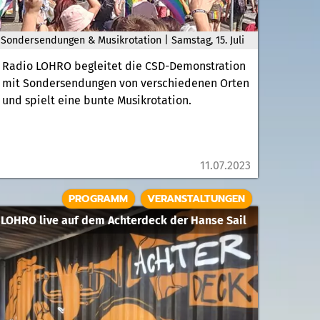
Sondersendungen & Musikrotation | Samstag, 15. Juli
Radio LOHRO begleitet die CSD-Demonstration
mit Sondersendungen von verschiedenen Orten
und spielt eine bunte Musikrotation.
11.07.2023
PROGRAMM
VERANSTALTUNGEN
LOHRO live auf dem Achterdeck der Hanse Sail