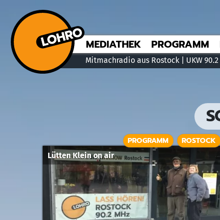
MEDIATHEK
PROGRAMM
Mitmachradio aus Rostock | UKW 90.2
S
PROGRAMM
ROSTOCK
Lütten Klein on air