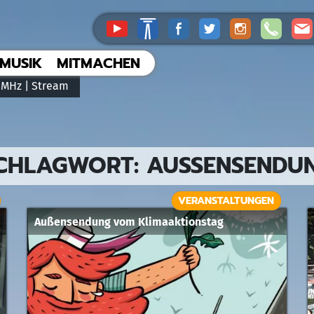
MUSIK
MITMACHEN
 MHz |
Stream
CHLAGWORT:
AUSSENSENDUN
VERANSTALTUNGEN
Außensendung vom Klimaaktionstag