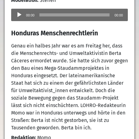
Moderation:
Steffen
Audio-
Player
00:00
00:00
Honduras Menschenrechtlerin
Genau ein halbes Jahr war es am Freitag her, dass
die Menschenrechts- und Umweltaktivistin Berta
Cáceres ermordet wurde. Sie hatte sich zuvor gegen
den Bau eines Mega-Staudammprojektes in
Honduras eingesetzt. Der lateinamerikanische
Staat hat sich zu einem der gefährlichsten Länder
für Umweltaktivist_innen entwickelt. Doch die
soziale Bewegung gegen das Staudamm-Projekt
lässt sich nicht einschüchtern. LOHRO-Redakteurin
Momo war in Honduras unterwegs und hörte in den
Straßen: Berta ist nicht gestorben, sie ist zu
Tausenden geworden. Berta bin ich.
Redaktion:
Momo