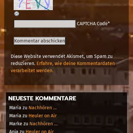
CAPTCHA Code
*
Diese Website verwendet Akismet, um Spam zu
reduzieren.
Erfahre, wie deine Kommentardaten
verarbeitet werden.
NEUESTE KOMMENTARE
Maria
zu
Nachhören …
Maria
zu
Heuler on Air
Marke
zu
Nachhören …
Anja
zu
Heuler on Air