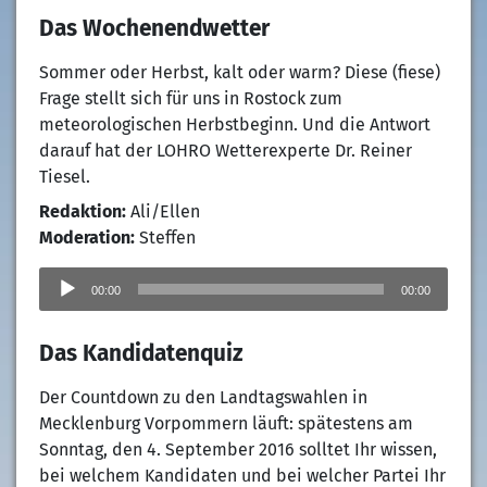
Das Wochenendwetter
Sommer oder Herbst, kalt oder warm? Diese (fiese)
Frage stellt sich für uns in Rostock zum
meteorologischen Herbstbeginn. Und die Antwort
darauf hat der LOHRO Wetterexperte Dr. Reiner
Tiesel.
Redaktion:
Ali/Ellen
Moderation:
Steffen
Audio-
Player
00:00
00:00
Das Kandidatenquiz
Der Countdown zu den Landtagswahlen in
Mecklenburg Vorpommern läuft: spätestens am
Sonntag, den 4. September 2016 solltet Ihr wissen,
bei welchem Kandidaten und bei welcher Partei Ihr