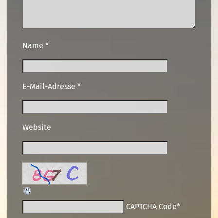
Name
*
E-Mail-Adresse
*
Website
CAPTCHA Code
*