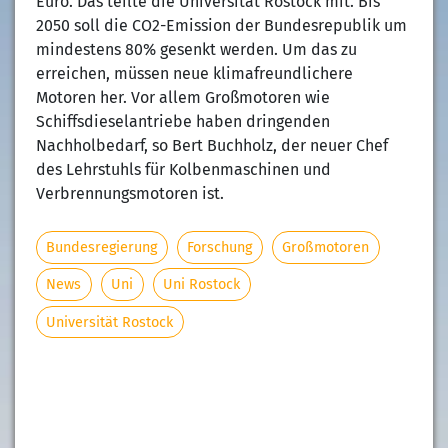
Euro. Das teilte die Universität Rostock mit. Bis
2050 soll die CO2-Emission der Bundesrepublik um
mindestens 80% gesenkt werden. Um das zu
erreichen, müssen neue klimafreundlichere
Motoren her. Vor allem Großmotoren wie
Schiffsdieselantriebe haben dringenden
Nachholbedarf, so Bert Buchholz, der neuer Chef
des Lehrstuhls für Kolbenmaschinen und
Verbrennungsmotoren ist.
Bundesregierung
Forschung
Großmotoren
News
Uni
Uni Rostock
Universität Rostock