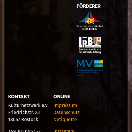
FÖRDERER
KONTAKT
ONLINE
Kulturnetzwerk e.V.
Impressum
Friedrichstr. 23
Datenschutz
18057 Rostock
Netiquette
+49 381 666 577
Instagram