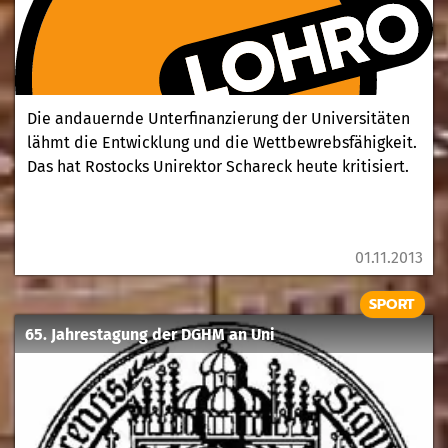
Die andauernde Unterfinanzierung der Universitäten
lähmt die Entwicklung und die Wettbewrebsfähigkeit.
Das hat Rostocks Unirektor Schareck heute kritisiert.
01.11.2013
SPORT
65. Jahrestagung der DGHM an Uni