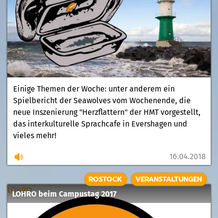
Einige Themen der Woche: unter anderem ein
Spielbericht der Seawolves vom Wochenende, die
neue Inszenierung "Herzflattern" der HMT vorgestellt,
das interkulturelle Sprachcafe in Evershagen und
vieles mehr!
16.04.2018
ROSTOCK
VERANSTALTUNGEN
LOHRO
LOHRO beim Campustag 2017