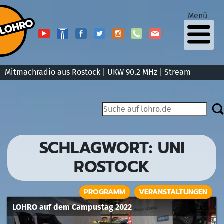
Menü
Mitmachradio aus Rostock | UKW 90.2 MHz |
Stream
SCHLAGWORT:
UNI
ROSTOCK
PROGRAMM
VERANSTALTUNGEN
LOHRO auf dem Campustag 2022