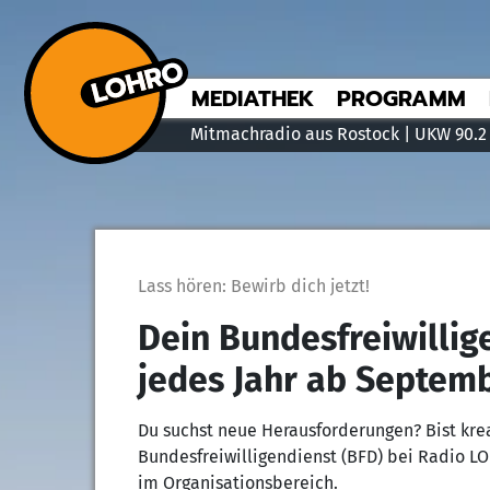
MEDIATHEK
PROGRAMM
Mitmachradio aus Rostock | UKW 90.2
Lass hören: Bewirb dich jetzt!
Dein Bundesfreiwillig
jedes Jahr ab Septem
Du suchst neue Herausforderungen? Bist kr
Bundesfreiwilligendienst (BFD) bei Radio LO
im Organisationsbereich.