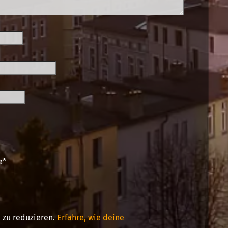
e
*
 zu reduzieren.
Erfahre, wie deine