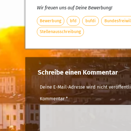
Wir freuen uns auf Deine Bewerbung!
Bewerbung
bfd
bufdi
Bundesfreiwil
Stellenausschreibung
Schreibe einen Kommentar
Deine E-Mail-Adresse wird nicht veröffentli
Kommentar
*