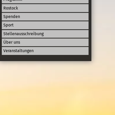
Rostock
Spenden
Sport
Stellenausschreibung
Über uns
Veranstaltungen