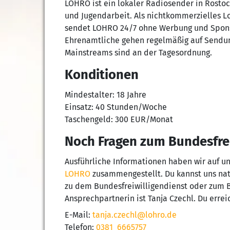
LOHRO ist ein lokaler Radiosender in Rostoc
und Jugendarbeit. Als nichtkommerzielles L
sendet LOHRO 24/7 ohne Werbung und Sponso
Ehrenamtliche gehen regelmäßig auf Sendun
Mainstreams sind an der Tagesordnung.
Konditionen
Mindestalter: 18 Jahre
Einsatz: 40 Stunden/Woche
Taschengeld: 300 EUR/Monat
Noch Fragen zum Bundesfrei
Ausführliche Informationen haben wir auf u
LOHRO
zusammengestellt. Du kannst uns natür
zu dem Bundesfreiwilligendienst oder zum 
Ansprechpartnerin ist Tanja Czechl. Du errei
E-Mail:
tanja.czechl@lohro.de
Telefon:
0381 6665757