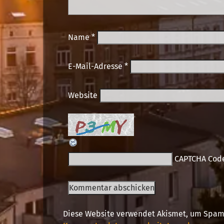
Name
*
E-Mail-Adresse
*
Website
CAPTCHA Cod
Diese Website verwendet Akismet, um Spam