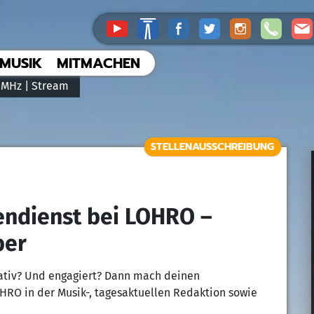
MUSIK
MITMACHEN
 MHz |
Stream
STELLENAUSSCHREIBUNG
endienst bei LOHRO –
ber
eativ? Und engagiert? Dann mach deinen
HRO in der Musik-, tagesaktuellen Redaktion sowie