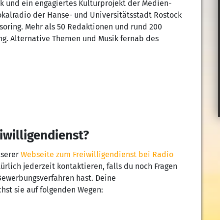
k und ein engagiertes Kulturprojekt der Medien-
okalradio der Hanse- und Universitätsstadt Rostock
ring. Mehr als 50 Redaktionen und rund 200
g. Alternative Themen und Musik fernab des
willigendienst?
nserer
Webseite zum Freiwilligendienst bei Radio
lich jederzeit kontaktieren, falls du noch Fragen
Bewerbungsverfahren hast. Deine
chst sie auf folgenden Wegen: