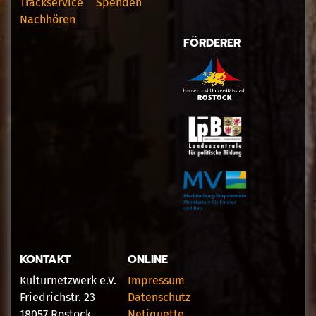
Trackservice
Spenden
Nachhören
FÖRDERER
KONTAKT
ONLINE
Kulturnetzwerk e.V.
Impressum
Friedrichstr. 23
Datenschutz
18057 Rostock
Netiquette