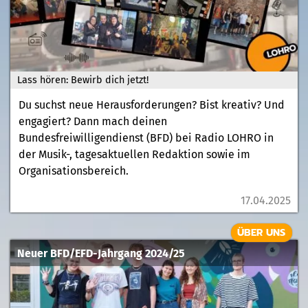
Lass hören: Bewirb dich jetzt!
Du suchst neue Herausforderungen? Bist kreativ? Und
engagiert? Dann mach deinen
Bundesfreiwilligendienst (BFD) bei Radio LOHRO in
der Musik-, tagesaktuellen Redaktion sowie im
Organisationsbereich.
17.04.2025
ÜBER UNS
Neuer BFD/EFD-Jahrgang 2024/25