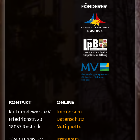
FÖRDERER
KONTAKT
ONLINE
Kulturnetzwerk e.V.
Impressum
Friedrichstr. 23
Datenschutz
18057 Rostock
Netiquette
+49 381 666 577
Instagram