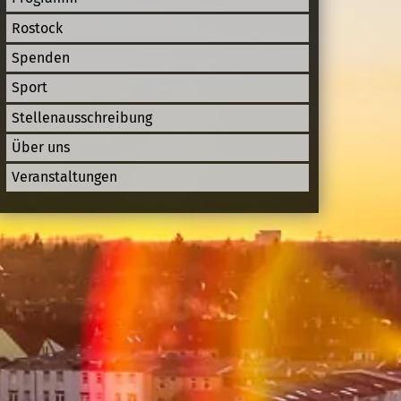
Rostock
Spenden
Sport
Stellenausschreibung
Über uns
Veranstaltungen