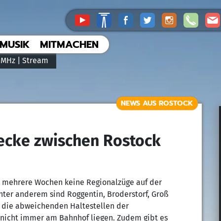
MUSIK
MITMACHEN
 MHz |
Stream
NEWS AUS ROSTOCK
ecke zwischen Rostock
r mehrere Wochen keine Regionalzüge auf der
nter anderem sind Roggentin, Broderstorf, Groß
t, die abweichenden Haltestellen der
 nicht immer am Bahnhof liegen. Zudem gibt es