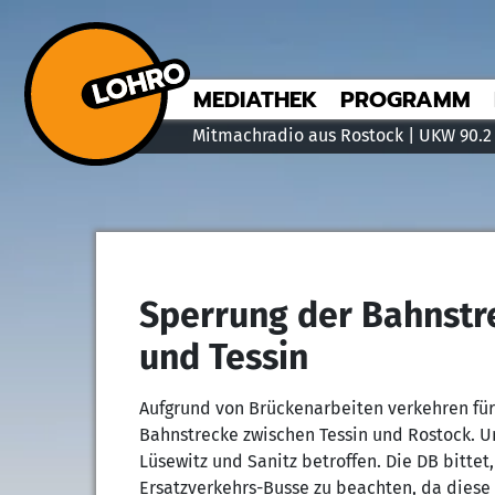
MEDIATHEK
PROGRAMM
Mitmachradio aus Rostock | UKW 90.2
Sperrung der Bahnstr
und Tessin
Aufgrund von Brückenarbeiten verkehren fü
Bahnstrecke zwischen Tessin und Rostock. U
Lüsewitz und Sanitz betroffen. Die DB bitte
Ersatzverkehrs-Busse zu beachten, da diese