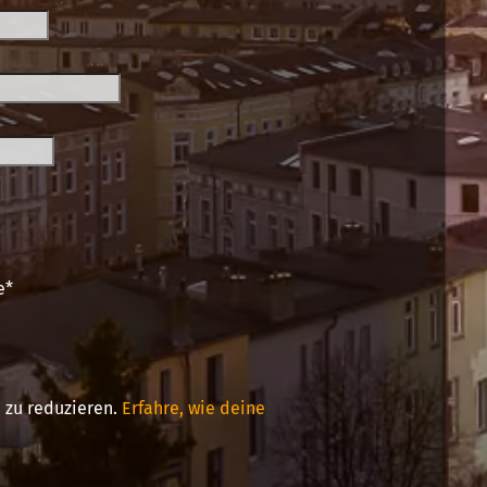
e
*
 zu reduzieren.
Erfahre, wie deine