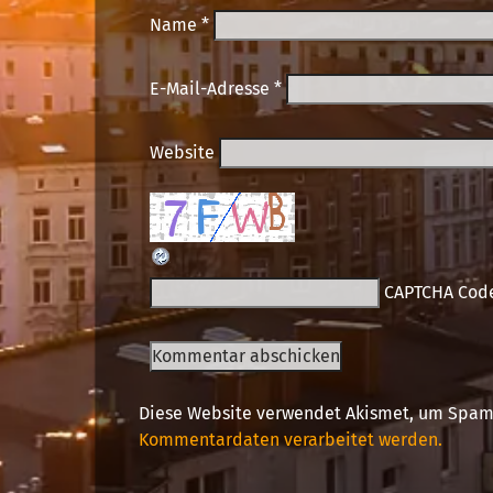
Name
*
E-Mail-Adresse
*
Website
CAPTCHA Cod
Diese Website verwendet Akismet, um Spam
Kommentardaten verarbeitet werden.