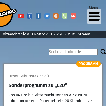
Menü
Mitmachradio aus Rostock | UKW 90.2 MHz |
Stream
PROGRAMM
Unser Geburtstag on air
Sonderprogramm zu „L20“
Von 04 Uhr bis Mitternacht senden wir zum 20.
Jubiläum unseres Dauerbetriebs 20 Stunden live