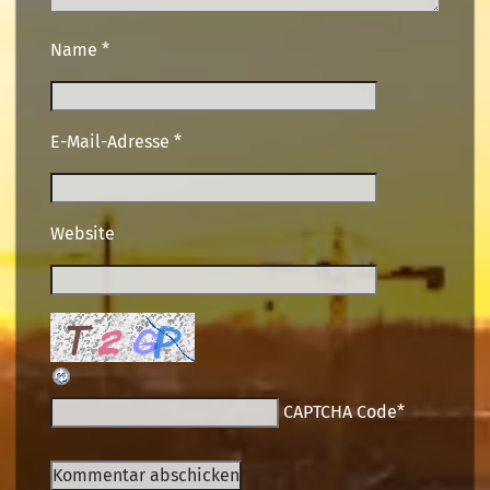
Name
*
E-Mail-Adresse
*
Website
CAPTCHA Code
*