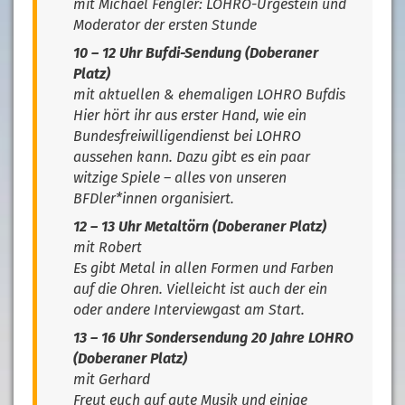
mit Michael Fengler: LOHRO-Urgestein und
Moderator der ersten Stunde
10 – 12 Uhr Bufdi-Sendung (
Doberaner
Platz
)
mit aktuellen & ehemaligen LOHRO Bufdis
Hier hört ihr aus erster Hand, wie ein
Bundesfreiwilligendienst bei LOHRO
aussehen kann. Dazu gibt es ein paar
witzige Spiele – alles von unseren
BFDler*innen organisiert.
12 – 13 Uhr Metaltörn (
Doberaner Platz
)
mit Robert
Es gibt Metal in allen Formen und Farben
auf die Ohren. Vielleicht ist auch der ein
oder andere Interviewgast am Start.
13 – 16 Uhr Sondersendung 20 Jahre LOHRO
(
Doberaner Platz
)
mit Gerhard
Freut euch auf gute Musik und einige