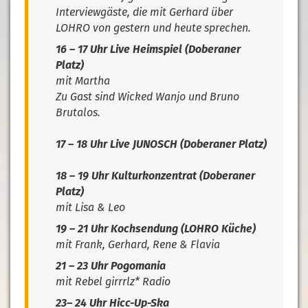
Interviewgäste, die mit Gerhard über
LOHRO von gestern und heute sprechen.
16 – 17 Uhr Live Heimspiel (
Doberaner
Platz
)
mit Martha
Zu Gast sind Wicked Wanjo und Bruno
Brutalos.
17 – 18 Uhr Live JUNOSCH (
Doberaner Platz
)
18 – 19 Uhr Kulturkonzentrat (
Doberaner
Platz
)
mit Lisa & Leo
19 – 21 Uhr Kochsendung (LOHRO Küche)
mit Frank, Gerhard, Rene & Flavia
21 – 23 Uhr Pogomania
mit Rebel girrrlz* Radio
23– 24 Uhr Hicc-Up-Ska