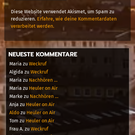
Diese Website verwendet Akismet, um Spam zu
reduzieren.
Erfahre, wie deine Kommentardaten
verarbeitet werden.
NEUESTE KOMMENTARE
Maria
zu
Weckruf
Algida
zu
Weckruf
Maria
zu
Nachhören …
Maria
zu
Heuler on Air
Marke
zu
Nachhören …
Anja
zu
Heuler on Air
Aldo
zu
Heuler on Air
Tom
zu
Heuler on Air
Frau A.
zu
Weckruf