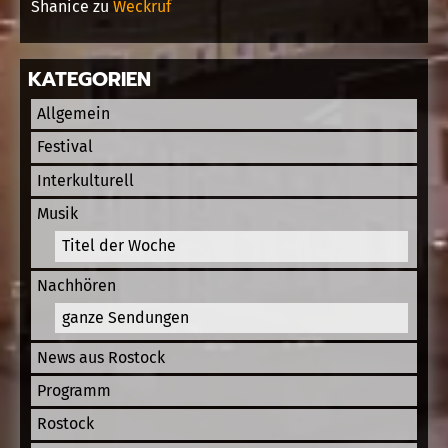
Shanice
zu
Weckruf
KATEGORIEN
Allgemein
Festival
Interkulturell
Musik
Titel der Woche
Nachhören
ganze Sendungen
News aus Rostock
Programm
Rostock