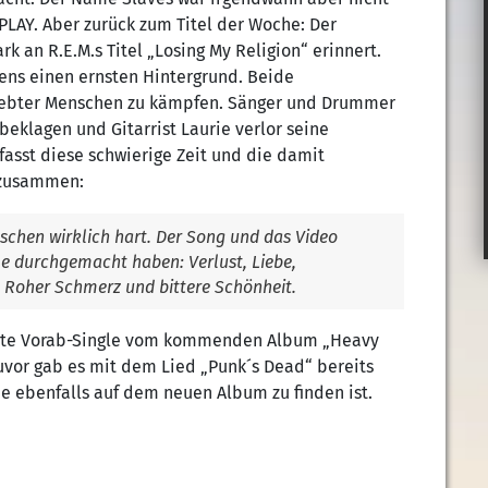
PLAY. Aber zurück zum Titel der Woche: Der
k an R.E.M.s Titel „Losing My Religion“ erinnert.
ens einen ernsten Hintergrund. Beide
liebter Menschen zu kämpfen. Sänger und Drummer
eklagen und Gitarrist Laurie verlor seine
 fasst diese schwierige Zeit und die damit
 zusammen:
nschen wirklich hart. Der Song und das Video
le durchgemacht haben: Verlust, Liebe,
. Roher Schmerz und bittere Schönheit.
vierte Vorab-Single vom kommenden Album „Heavy
 Zuvor gab es mit dem Lied „Punk´s Dead“ bereits
e ebenfalls auf dem neuen Album zu finden ist.