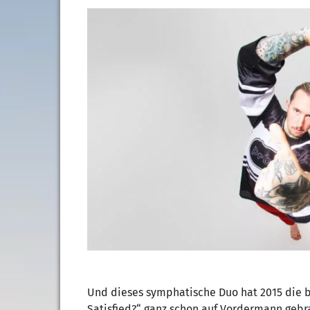
Und dieses symphatische Duo hat 2015 die b
Satisfied?“ ganz schon auf Vordermann gebr