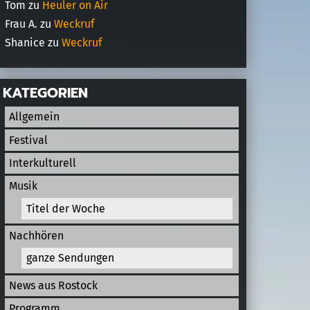
Tom
zu
Heuler on Air
Frau A.
zu
Weckruf
Shanice
zu
Weckruf
KATEGORIEN
Allgemein
Festival
Interkulturell
Musik
Titel der Woche
Nachhören
ganze Sendungen
News aus Rostock
Programm