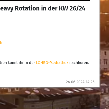
Heavy Rotation in der KW 26/24
gh
tion könnt ihr in der
LOHRO-Mediathek
nachhören.
24.06.2024 14:26