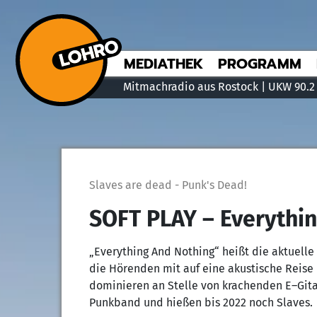
MEDIATHEK
PROGRAMM
Mitmachradio aus Rostock | UKW 90.2
Slaves are dead - Punk's Dead!
SOFT PLAY – Everythi
„Everything And Nothing“ heißt die aktuell
die Hörenden mit auf eine akustische Reise
dominieren an Stelle von krachenden E–Gita
Punkband und hießen bis 2022 noch Slaves.