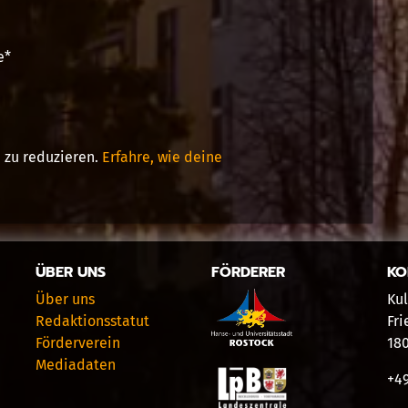
e
*
 zu reduzieren.
Erfahre, wie deine
ÜBER UNS
FÖRDERER
KO
Über uns
Kul
Redaktionsstatut
Fri
Förderverein
18
Mediadaten
+49