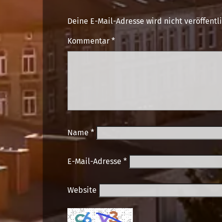
Deine E-Mail-Adresse wird nicht veröffentli
Kommentar
*
Name
*
E-Mail-Adresse
*
Website