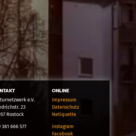
NTAKT
ONLINE
turnetzwerk e.V.
Impressum
edrichstr. 23
Datenschutz
057 Rostock
Netiquette
 381 666 577
Instagram
Facebook