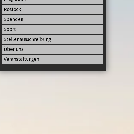
Rostock
Spenden
Sport
Stellenausschreibung
Über uns
Veranstaltungen