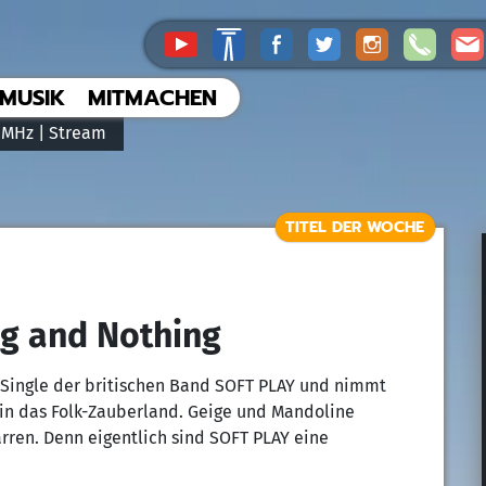
MUSIK
MITMACHEN
 MHz |
Stream
TITEL DER WOCHE
ng and Nothing
e Single der britischen Band SOFT PLAY und nimmt
 in das Folk-Zauberland. Geige und Mandoline
rren. Denn eigentlich sind SOFT PLAY eine