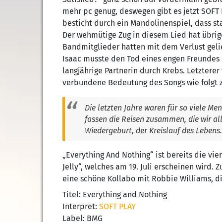
mehr pc genug, deswegen gibt es jetzt SOFT 
besticht durch ein Mandolinenspiel, dass star
Der wehmütige Zug in diesem Lied hat übrig
Bandmitglieder hatten mit dem Verlust ge
Isaac musste den Tod eines engen Freundes b
langjährige Partnerin durch Krebs. Letzterer
verbundene Bedeutung des Songs wie folgt
Die letzten Jahre waren für so viele Me
fassen die Reisen zusammen, die wir al
Wiedergeburt, der Kreislauf des Lebens
„Everything And Nothing“ ist bereits die 
Jelly“, welches am 19. Juli erscheinen wird.
eine schöne Kollabo mit Robbie Williams, di
Titel: Everything and Nothing
Interpret:
SOFT PLAY
Label: BMG