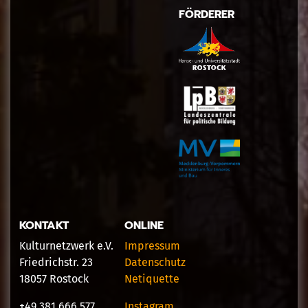
FÖRDERER
KONTAKT
ONLINE
Kulturnetzwerk e.V.
Impressum
Friedrichstr. 23
Datenschutz
18057 Rostock
Netiquette
+49 381 666 577
Instagram