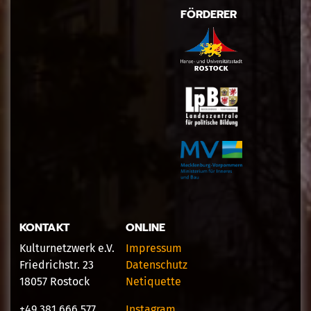
FÖRDERER
KONTAKT
ONLINE
Kulturnetzwerk e.V.
Impressum
Friedrichstr. 23
Datenschutz
18057 Rostock
Netiquette
+49 381 666 577
Instagram