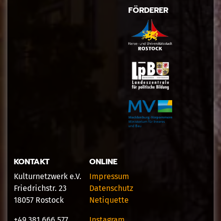
FÖRDERER
KONTAKT
ONLINE
Kulturnetzwerk e.V.
Impressum
Friedrichstr. 23
Datenschutz
18057 Rostock
Netiquette
+49 381 666 577
Instagram