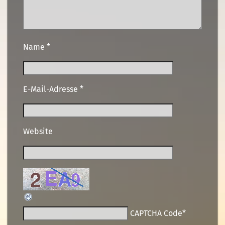
Name
*
E-Mail-Adresse
*
Website
CAPTCHA Code
*