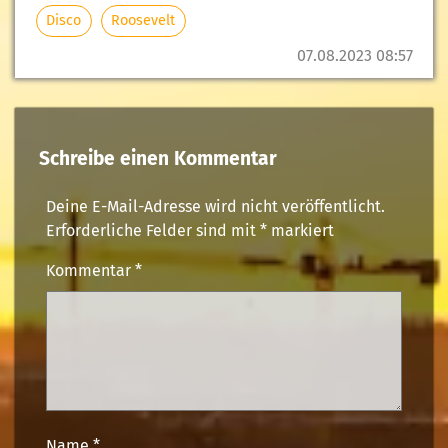
Disco
Roosevelt
07.08.2023 08:57
Schreibe einen Kommentar
Deine E-Mail-Adresse wird nicht veröffentlicht.
Erforderliche Felder sind mit
*
markiert
Kommentar
*
Name
*