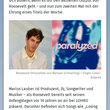
sich äußern, wenn es um den aktuellen Output von
Roosevelt geht – und nun zum zweiten Mal mit der
Ehrung eines Titels der Woche.
Roosevelt (Pressefoto von Michael Schmelling) + Single-Cover-
Artwork
Marius Lauber ist Produzent, DJ, Songwriter und
Musiker – als Roosevelt bereits seit seinen
Anfangstagen vor 10 Jahren on air bei LOHRO
präsent. Darunter befinden sich Songs wie „Losing