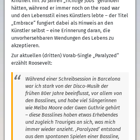
Kindheit mit 30 Jahren „richtige Jobs“ gefunden
hätten, während er immer noch on the road war
und den Lebensstil eines Künstlers lebte – der Titel
„Embrace“ fungiert dabei als Hinweis an den
Künstler selbst – eine Erinnerung daran, die
unvorhersehbaren Wendungen des Lebens zu
akzeptieren.
Zur aktuellen (dritten) Vorab-Single „Paralyzed“
erzählt Roosevelt:
Während einer Schreibsession in Barcelona
war ich stark von der Disco-Musik der
frühen 80er Jahre beeinflusst, vor allem von
den Basslines, und habe viel Sängerinnen
wie Melba Moore oder Gwen Guthrie gehört
– diese Basslines haben etwas Erhebendes
und zugleich Trauriges an sich, was mich
immer wieder anzieht. ‚Paralyzed‘ entstand
aus dem spontanen Spielen einer Bassline,