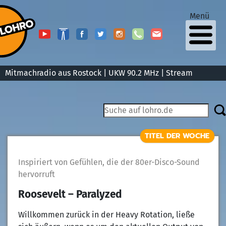
Menü
Mitmachradio aus Rostock | UKW 90.2 MHz |
Stream
TITEL DER WOCHE
Inspiriert von Gefühlen, die der 80er-Disco-Sound
hervorruft
Roosevelt – Paralyzed
Willkommen zurück in der Heavy Rotation, ließe