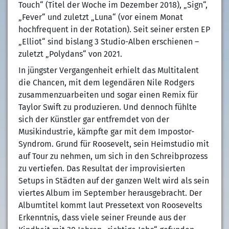
Touch“ (Titel der Woche im Dezember 2018), „Sign“,
„Fever“ und zuletzt „Luna“ (vor einem Monat
hochfrequent in der Rotation). Seit seiner ersten EP
„Elliot“ sind bislang 3 Studio-Alben erschienen –
zuletzt „Polydans“ von 2021.
In jüngster Vergangenheit erhielt das Multitalent
die Chancen, mit dem legendären Nile Rodgers
zusammenzuarbeiten und sogar einen Remix für
Taylor Swift zu produzieren. Und dennoch fühlte
sich der Künstler gar entfremdet von der
Musikindustrie, kämpfte gar mit dem Impostor-
Syndrom. Grund für Roosevelt, sein Heimstudio mit
auf Tour zu nehmen, um sich in den Schreibprozess
zu vertiefen. Das Resultat der improvisierten
Setups in Städten auf der ganzen Welt wird als sein
viertes Album im September herausgebracht. Der
Albumtitel kommt laut Pressetext von Roosevelts
Erkenntnis, dass viele seiner Freunde aus der