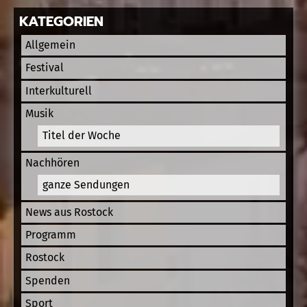
KATEGORIEN
Allgemein
Festival
Interkulturell
Musik
Titel der Woche
Nachhören
ganze Sendungen
News aus Rostock
Programm
Rostock
Spenden
Sport