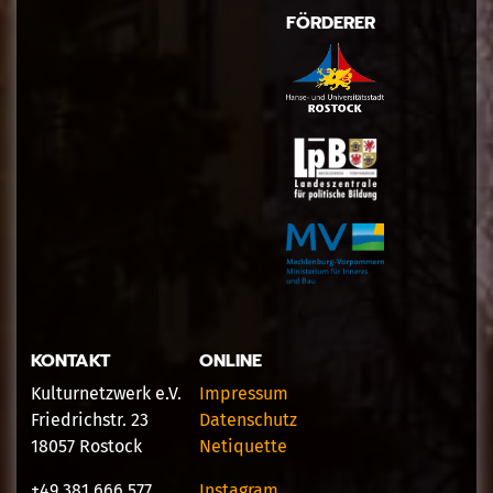
FÖRDERER
KONTAKT
ONLINE
Kulturnetzwerk e.V.
Impressum
Friedrichstr. 23
Datenschutz
18057 Rostock
Netiquette
+49 381 666 577
Instagram