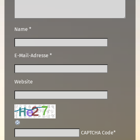
Name
*
E-Mail-Adresse
*
Website
CAPTCHA Code
*