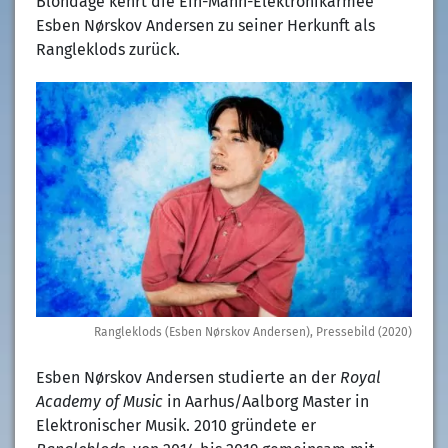
Blondage kehrt die Ein-Mann-Elektronikarmee
Esben Nørskov Andersen zu seiner Herkunft als
Rangleklods zurück.
Rangleklods (Esben Nørskov Andersen), Pressebild (2020)
Esben Nørskov Andersen studierte an der
Royal
Academy of Music
in Aarhus/Aalborg Master in
Elektronischer Musik. 2010 gründete er