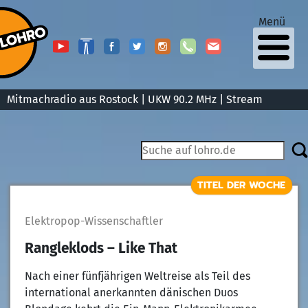
Menü
Mitmachradio aus Rostock | UKW 90.2 MHz |
Stream
TITEL DER WOCHE
Elektropop-Wissenschaftler
Rangleklods – Like That
Nach einer fünfjährigen Weltreise als Teil des
international anerkannten dänischen Duos