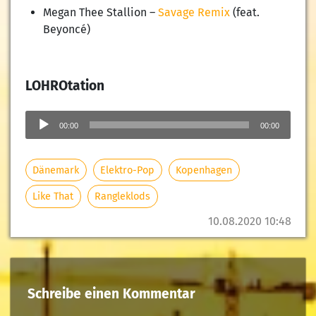
Megan Thee Stallion –
Savage Remix
(feat.
Beyoncé)
LOHROtation
Audio-
Player
00:00
00:00
Dänemark
Elektro-Pop
Kopenhagen
Like That
Rangleklods
10.08.2020 10:48
Schreibe einen Kommentar