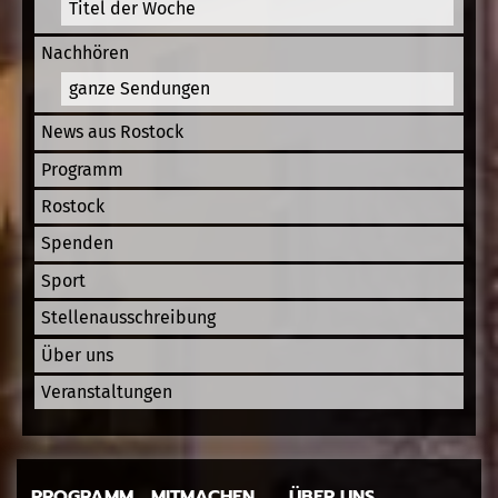
Titel der Woche
Nachhören
ganze Sendungen
News aus Rostock
Programm
Rostock
Spenden
Sport
Stellenausschreibung
Über uns
Veranstaltungen
PROGRAMM
MITMACHEN
ÜBER UNS