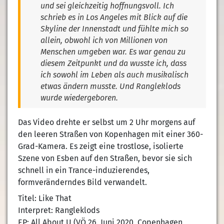
und sei gleichzeitig hoffnungsvoll. Ich
schrieb es in Los Angeles mit Blick auf die
Skyline der Innenstadt und fühlte mich so
allein, obwohl ich von Millionen von
Menschen umgeben war. Es war genau zu
diesem Zeitpunkt und da wusste ich, dass
ich sowohl im Leben als auch musikalisch
etwas ändern musste. Und Rangleklods
wurde wiedergeboren.
Das Video drehte er selbst um 2 Uhr morgens auf
den leeren Straßen von Kopenhagen mit einer 360-
Grad-Kamera. Es zeigt eine trostlose, isolierte
Szene von Esben auf den Straßen, bevor sie sich
schnell in ein Trance-induzierendes,
formveränderndes Bild verwandelt.
Titel: Like That
Interpret: Rangleklods
EP: All About U (VÖ 26. Juni 2020, Copenhagen