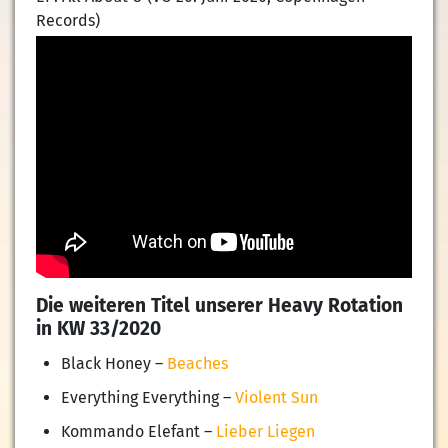
Records)
Die weiteren Titel unserer Heavy Rotation
in KW 33/2020
Black Honey –
Beaches
Everything Everything –
Violent Sun
Kommando Elefant –
Lieber Liegen