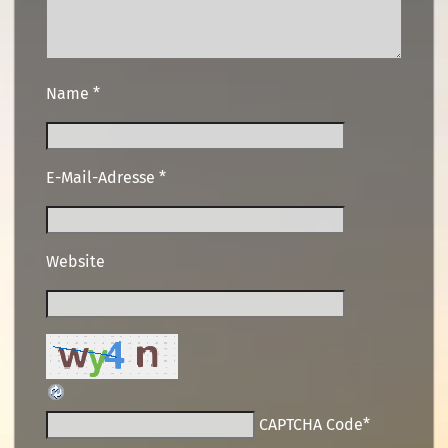
Name
*
E-Mail-Adresse
*
Website
CAPTCHA Code
*