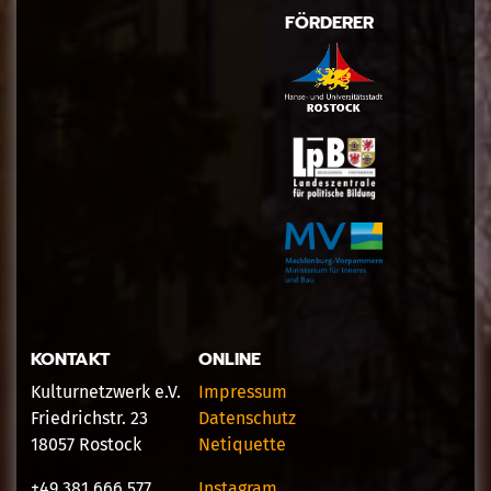
FÖRDERER
KONTAKT
ONLINE
Kulturnetzwerk e.V.
Impressum
Friedrichstr. 23
Datenschutz
18057 Rostock
Netiquette
+49 381 666 577
Instagram