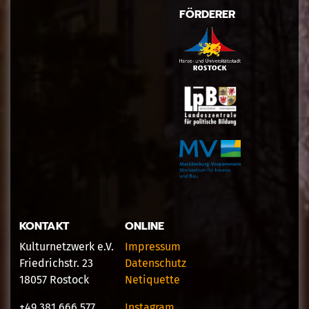
FÖRDERER
KONTAKT
ONLINE
Kulturnetzwerk e.V.
Impressum
Friedrichstr. 23
Datenschutz
18057 Rostock
Netiquette
+49 381 666 577
Instagram