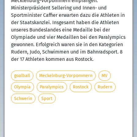
Mecklenburg-Vorpommern empfangen.
Ministerpräsident Sellering und Innen- und
Sportminister Caffier erwarten dazu die Athleten in
der Staatskanzlei. Insgesamt haben die Athleten
unseres Bundeslandes eine Medaille bei der
Olympiade und vier Medaillen bei den Paralympics
gewonnen. Erfolgreich waren sie in den Kategorien
Rudern, Judo, Schwimmen und im Bahnradsport. 8
der 17 Athleten kommen aus Rostock.
goalball
Meckelnburg-Vorpommern
MV
Olympia
Paralympics
Rostock
Rudern
Schwerin
Sport