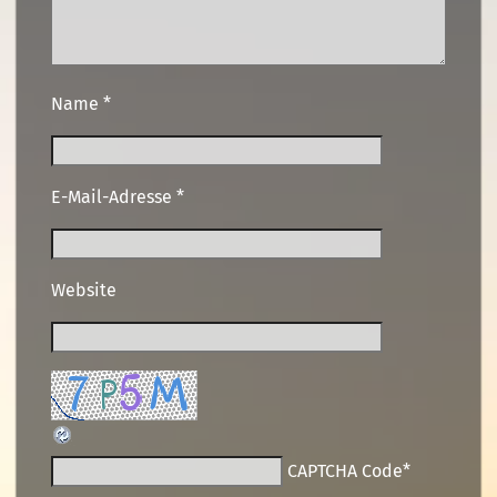
Name
*
E-Mail-Adresse
*
Website
CAPTCHA Code
*