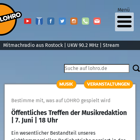
Menü
Mitmachradio aus Rostock | UKW 90.2 MHz |
Stream
MUSIK
VERANSTALTUNGEN
Bestimme mit, was auf LOHRO gespielt wird
Öffentliches Treffen der Musikredaktion
| 7. Juni | 18 Uhr
Ein wesentlicher Bestandteil unseres