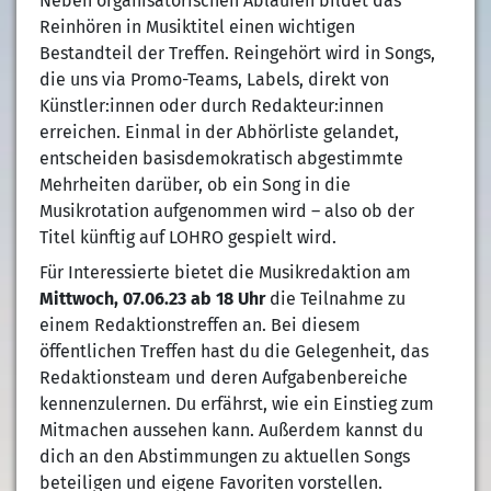
Neben organisatorischen Abläufen bildet das
Reinhören in Musiktitel einen wichtigen
Bestandteil der Treffen. Reingehört wird in Songs,
die uns via Promo-Teams, Labels, direkt von
Künstler:innen oder durch Redakteur:innen
erreichen. Einmal in der Abhörliste gelandet,
entscheiden basisdemokratisch abgestimmte
Mehrheiten darüber, ob ein Song in die
Musikrotation aufgenommen wird – also ob der
Titel künftig auf LOHRO gespielt wird.
Für Interessierte bietet die Musikredaktion am
Mittwoch, 07.06.23 ab 18 Uhr
die Teilnahme zu
einem Redaktionstreffen an. Bei diesem
öffentlichen Treffen hast du die Gelegenheit, das
Redaktionsteam und deren Aufgabenbereiche
kennenzulernen. Du erfährst, wie ein Einstieg zum
Mitmachen aussehen kann. Außerdem kannst du
dich an den Abstimmungen zu aktuellen Songs
beteiligen und eigene Favoriten vorstellen.