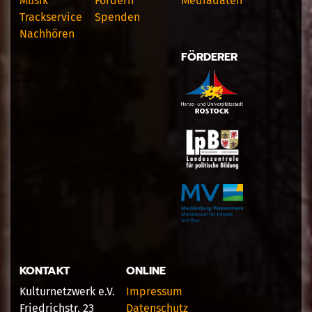
Musik
Fördern
Mediadaten
Trackservice
Spenden
Nachhören
FÖRDERER
KONTAKT
ONLINE
Kulturnetzwerk e.V.
Impressum
Friedrichstr. 23
Datenschutz