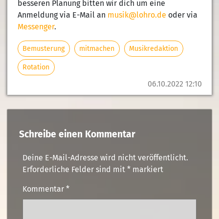
besseren Planung bitten wir dich um eine
Anmeldung via E-Mail an
musik@lohro.de
oder via
Messenger
.
Bemusterung
mitmachen
Musikredaktion
Rotation
06.10.2022 12:10
Schreibe einen Kommentar
Deine E-Mail-Adresse wird nicht veröffentlicht.
Erforderliche Felder sind mit
*
markiert
Kommentar
*