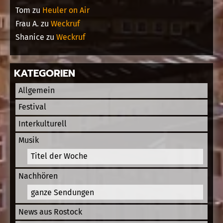
Tom
zu
Heuler on Air
Frau A.
zu
Weckruf
Shanice
zu
Weckruf
KATEGORIEN
Allgemein
Festival
Interkulturell
Musik
Titel der Woche
Nachhören
ganze Sendungen
News aus Rostock