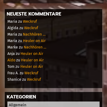
NEUESTE KOMMENTARE
Maria
zu
Weckruf
Algida
zu
Weckruf
Maria
zu
Nachhören …
Maria
zu
Heuler on Air
Marke
zu
Nachhören …
Anja
zu
Heuler on Air
Aldo
zu
Heuler on Air
Tom
zu
Heuler on Air
Frau A.
zu
Weckruf
Shanice
zu
Weckruf
KATEGORIEN
Allgemein