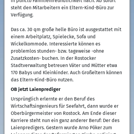
in puncto Familienfreundlichkeit nach. Ab sofort
steht den Mitarbeitern ein Eltern-Kind-Büro zur
Verfügung.
Das ca. 30 qm große helle Büro ist ausgestattet mit
einem Arbeitplatz, Spielecke, Sofa und
Wickelkommode. Interessierte können es
problemlos stunden- bzw. tageweise -ohne
Zusatzkosten- buchen. In der Rostocker
Stadtverwaltung betreuen Väter und Mütter etwa
170 Babys und Kleinkinder. Auch Großeltern können
das Eltern-Kind-Büro nutzen.
OB jetzt Laienprediger
Ursprünglich erlernte er den Beruf des
Wirtschaftsingenieurs für Seefahrt, dann wurde er
Oberbürgermeister von Rostock. Am Ende dieser
Karriere steht nun ein ganz anderer Beruf: Der des
Laienpredigers. Gestern wurde Arno Pöker zum