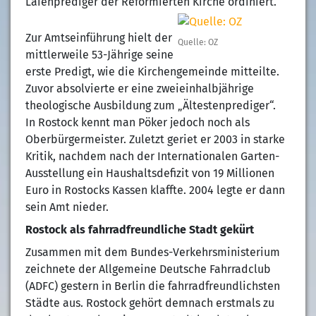
Laienprediger der Reformierten Kirche ordiniert.
Zur Amtseinführung hielt der
Quelle: OZ
mittlerweile 53-Jährige seine
erste Predigt, wie die Kirchengemeinde mitteilte.
Zuvor absolvierte er eine zweieinhalbjährige
theologische Ausbildung zum „Ältestenprediger“.
In Rostock kennt man Pöker jedoch noch als
Oberbürgermeister. Zuletzt geriet er 2003 in starke
Kritik, nachdem nach der Internationalen Garten-
Ausstellung ein Haushaltsdefizit von 19 Millionen
Euro in Rostocks Kassen klaffte. 2004 legte er dann
sein Amt nieder.
Rostock als fahrradfreundliche Stadt gekürt
Zusammen mit dem Bundes-Verkehrsministerium
zeichnete der Allgemeine Deutsche Fahrradclub
(ADFC) gestern in Berlin die fahrradfreundlichsten
Städte aus. Rostock gehört demnach erstmals zu