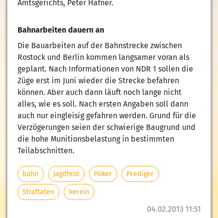
Amtsgerichts, Peter Häfner.
Bahnarbeiten dauern an
Die Bauarbeiten auf der Bahnstrecke zwischen
Rostock und Berlin kommen langsamer voran als
geplant. Nach Informationen von NDR 1 sollen die
Züge erst im Juni wieder die Strecke befahren
können. Aber auch dann läuft noch lange nicht
alles, wie es soll. Nach ersten Angaben soll dann
auch nur eingleisig gefahren werden. Grund für die
Verzögerungen seien der schwierige Baugrund und
die hohe Munitionsbelastung in bestimmten
Teilabschnitten.
bahn
Jagdfeld
Pöker
Prediger
Straftaten
Verein
04.02.2013 11:51