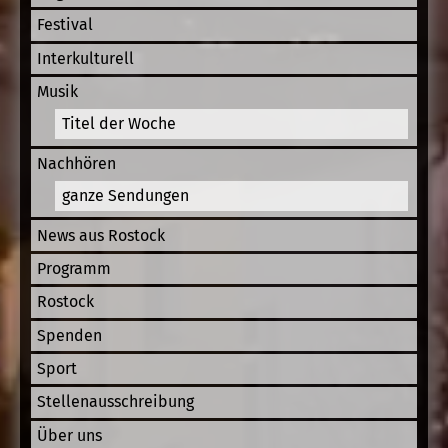
Festival
Interkulturell
Musik
Titel der Woche
Nachhören
ganze Sendungen
News aus Rostock
Programm
Rostock
Spenden
Sport
Stellenausschreibung
Über uns