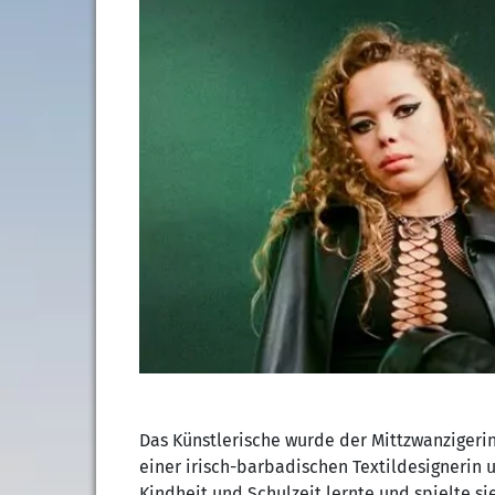
Das Künstlerische wurde der Mittzwanzigerin 
einer irisch-barbadischen Textildesignerin 
Kindheit und Schulzeit lernte und spielte si