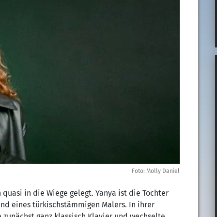
Foto: Molly Daniel
quasi in die Wiege gelegt. Yanya ist die Tochter
und eines türkischstämmigen Malers. In ihrer
e zunächst ganz klassisch Klavier und wechselte