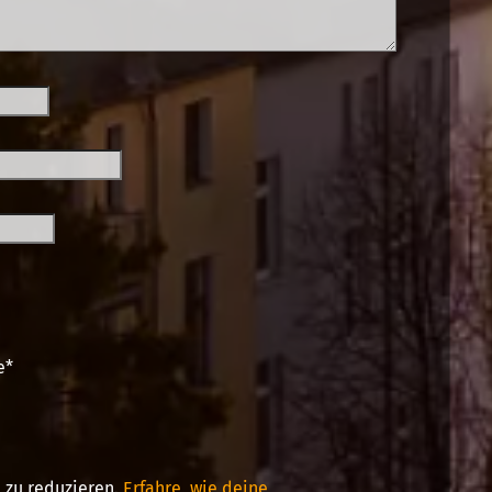
e
*
 zu reduzieren.
Erfahre, wie deine