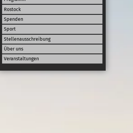
Rostock
Spenden
Sport
Stellenausschreibung
Über uns
Veranstaltungen