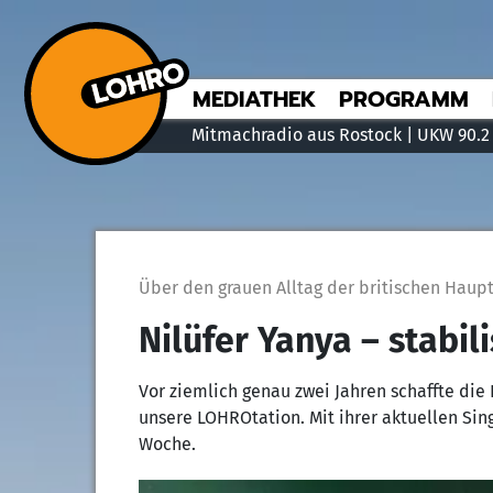
MEDIATHEK
PROGRAMM
Mitmachradio aus Rostock | UKW 90.2
Über den grauen Alltag der britischen Haup
Nilüfer Yanya – stabil
Vor ziemlich genau zwei Jahren schaffte die
unsere LOHROtation. Mit ihrer aktuellen Sing
Woche.