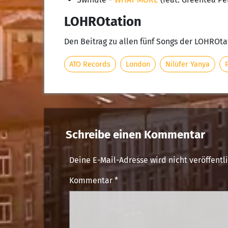
LOHROtation
Den Beitrag zu allen fünf Songs der LOHROta
ATO Records
London
Nilüfer Yanya
Schreibe einen Kommentar
Deine E-Mail-Adresse wird nicht veröffentli
Kommentar
*