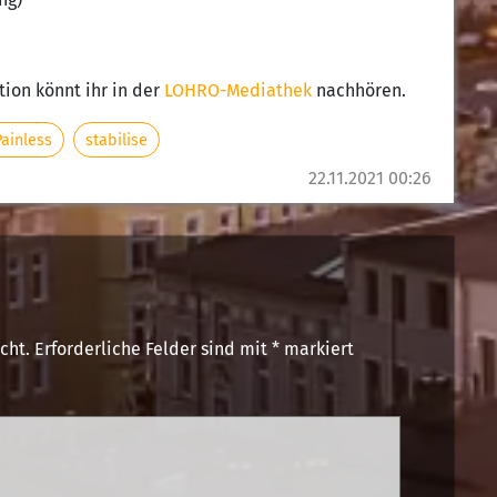
tion könnt ihr in der
LOHRO-Mediathek
nachhören.
Painless
stabilise
22.11.2021 00:26
cht.
Erforderliche Felder sind mit
*
markiert