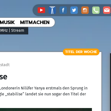
MUSIK
MITMACHEN
 MHz |
Stream
TITEL DER WOCHE
tstadt
ise
 Londonerin Nilüfer Yanya erstmals den Sprung in
le „stabilise“ landet sie nun sogar den Titel der