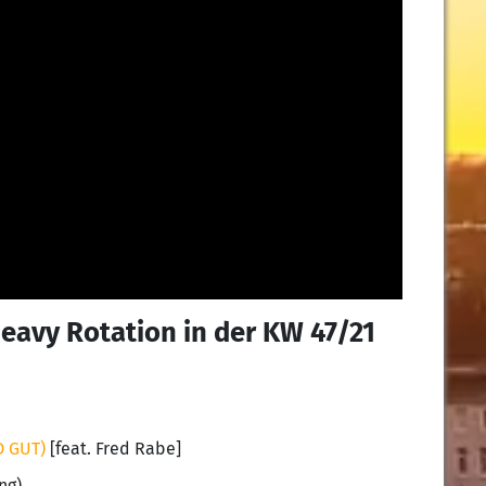
Heavy Rotation in der KW 47/21
D GUT)
[feat. Fred Rabe]
ng)