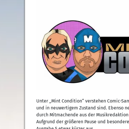
Unter „Mint Condition“ verstehen Comic-Sam
und in neuwertigem Zustand sind. Ebenso 
durch Mitmachende aus der Musikredaktion 
Aufgrund der größeren Pause und besonderer 
Ausgabe 5 etwas kürzer aus.