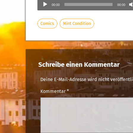
Player
00:00
00:00
Comics
Mint Condition
Schreibe einen Kommentar
Deine E-Mail-Adresse wird nicht veröffentli
Kommentar
*