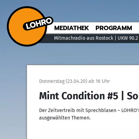
MEDIATHEK
PROGRAMM
Mitmachradio aus Rostock | UKW 90.2
Donnerstag (23.04.20) ab 16 Uhr
Mint Condition #5 | 
Der Zeitvertreib mit Sprechblasen – LOHRO’
ausgewählten Themen.