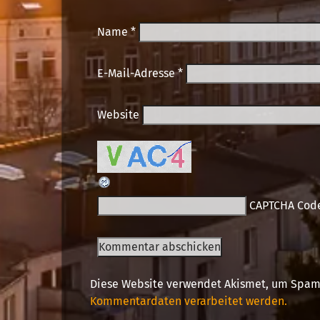
Name
*
E-Mail-Adresse
*
Website
CAPTCHA Cod
Diese Website verwendet Akismet, um Spam
Kommentardaten verarbeitet werden.