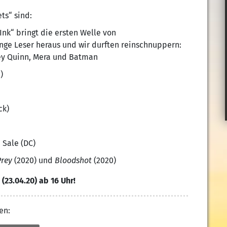
ts“ sind:
nk“ bringt die ersten Welle von
unge Leser heraus und wir durften reinschnuppern:
ley Quinn, Mera und Batman
)
ck)
 Sale (DC)
Prey
(2020) und
Bloodshot
(2020)
(23.04.20) ab 16 Uhr!
en: