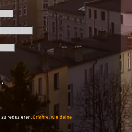
e
*
 zu reduzieren.
Erfahre, wie deine