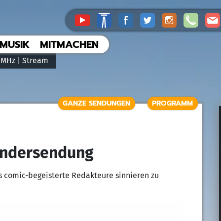
MUSIK
MITMACHEN
 MHz |
Stream
GANZE SENDUNGEN
PROGRAMM
Sondersendung
s comic-begeisterte Redakteure sinnieren zu