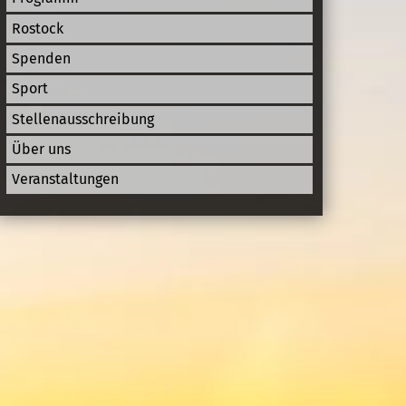
Rostock
Spenden
Sport
Stellenausschreibung
Über uns
Veranstaltungen