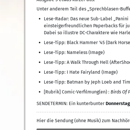
Unter anderem Teil des „Sprechblasen-Buffe
Lese-Radar: Das neue Sub-Label „Panini I
einsteigerfreundlichen Paperbacks für j
Dabei so illustre DC-Charaktere wie Har
Lese-Tipp: Black Hammer ’45 (Dark Horse
Lese-Tipp: Nameless (Image)
Lese-Tipp: A Walk Through Hell (AfterSho
Lese-Tipp: I Hate Fairyland (Image)
Lese-Tipp: Batman by Jeph Loeb and Tim
[Rubrik] Comic-Verfilmung(en) :
Birds Of 
SENDETERMIN: Ein kunterbunter
Donnerstag 
Hier die Sendung (ohne Musik) zum Nachhör
Audio-