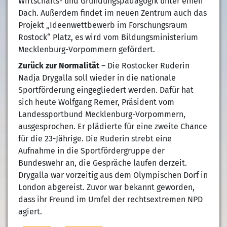
Wirtschafts- und Gründungspädagogik unter einen
Dach. Außerdem findet im neuen Zentrum auch das
Projekt „Ideenwettbewerb im Forschungsraum
Rostock“ Platz, es wird vom Bildungsministerium
Mecklenburg-Vorpommern gefördert.
Zurück zur Normalität
– Die Rostocker Ruderin
Nadja Drygalla soll wieder in die nationale
Sportförderung eingegliedert werden. Dafür hat
sich heute Wolfgang Remer, Präsident vom
Landessportbund Mecklenburg-Vorpommern,
ausgesprochen. Er plädierte für eine zweite Chance
für die 23-Jährige. Die Ruderin strebt eine
Aufnahme in die Sportfördergruppe der
Bundeswehr an, die Gespräche laufen derzeit.
Drygalla war vorzeitig aus dem Olympischen Dorf in
London abgereist. Zuvor war bekannt geworden,
dass ihr Freund im Umfel der rechtsextremen NPD
agiert.