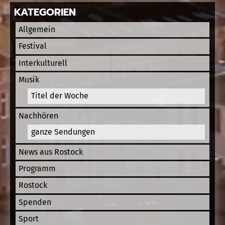
KATEGORIEN
Allgemein
Festival
Interkulturell
Musik
Titel der Woche
Nachhören
ganze Sendungen
News aus Rostock
Programm
Rostock
Spenden
Sport