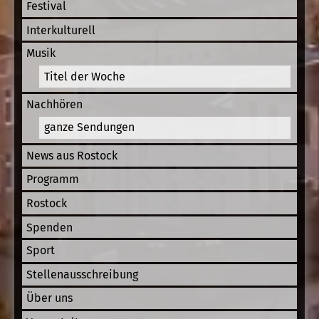
Festival
Interkulturell
Musik
Titel der Woche
Nachhören
ganze Sendungen
News aus Rostock
Programm
Rostock
Spenden
Sport
Stellenausschreibung
Über uns