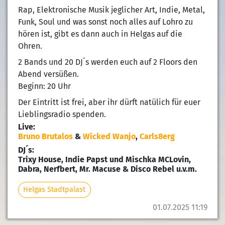
Rap, Elektronische Musik jeglicher Art, Indie, Metal,
Funk, Soul und was sonst noch alles auf Lohro zu
hören ist, gibt es dann auch in Helgas auf die
Ohren.
2 Bands und 20 DJ´s werden euch auf 2 Floors den
Abend versüßen.
Beginn: 20 Uhr
Der Eintritt ist frei, aber ihr dürft natülich für euer
Lieblingsradio spenden.
Live:
Bruno Brutalos
&
Wicked Wanjo
,
Carls8erg
DJ´s:
Trixy House, Indie Papst und Mischka MCLovin,
Dabra, Nerfbert, Mr. Macuse & Disco Rebel u.v.m.
Helgas Stadtpalast
01.07.2025 11:19