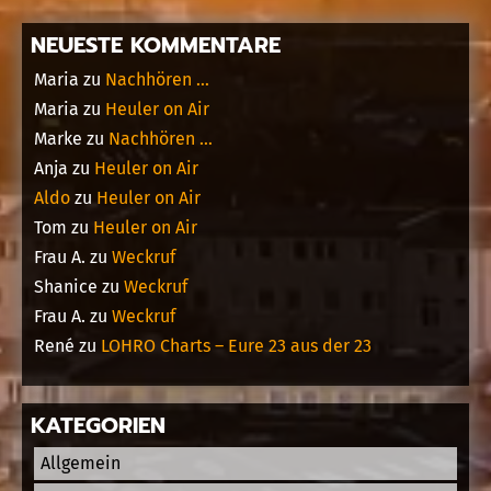
NEUESTE KOMMENTARE
Maria
zu
Nachhören …
Maria
zu
Heuler on Air
Marke
zu
Nachhören …
Anja
zu
Heuler on Air
Aldo
zu
Heuler on Air
Tom
zu
Heuler on Air
Frau A.
zu
Weckruf
Shanice
zu
Weckruf
Frau A.
zu
Weckruf
René
zu
LOHRO Charts – Eure 23 aus der 23
KATEGORIEN
Allgemein