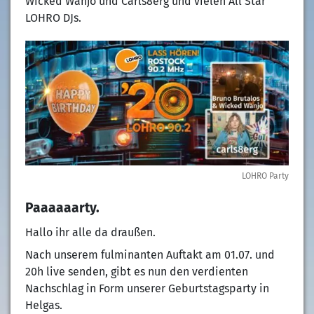
Wicked Wanjo und Carls8erg und vielen All Star
LOHRO DJs.
LOHRO Party
Paaaaaarty.
Hallo ihr alle da draußen.
Nach unserem fulminanten Auftakt am 01.07. und
20h live senden, gibt es nun den verdienten
Nachschlag in Form unserer Geburtstagsparty in
Helgas.