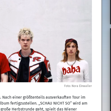
Foto: Nora Einwaller
rs. Nach einer größtenteils ausverkauften Tour im
 Album fertigzustellen. „SCHAU NICHT SO“ wird am
 große Herbstrunde geht, spielt das Wiener