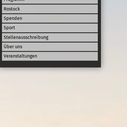
Rostock
Spenden
Sport
Stellenausschreibung
Über uns
Veranstaltungen