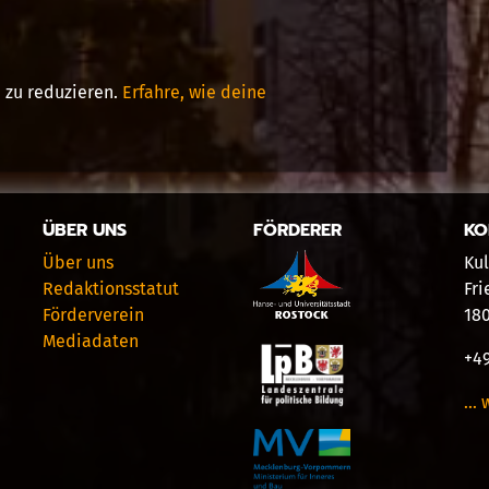
 zu reduzieren.
Erfahre, wie deine
ÜBER UNS
FÖRDERER
KO
Über uns
Kul
Redaktionsstatut
Fri
Förderverein
18
Mediadaten
+49
… 