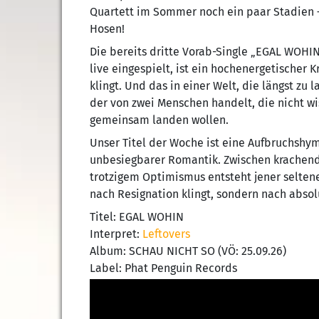
Quartett im Sommer noch ein paar Stadien –
Hosen!
Die bereits dritte Vorab-Single „EGAL WOH
live eingespielt, ist ein hochenergetischer 
klingt. Und das in einer Welt, die längst zu 
der von zwei Menschen handelt, die nicht wis
gemeinsam landen wollen.
Unser Titel der Woche ist eine Aufbruchshymn
unbesiegbarer Romantik. Zwischen krachende
trotzigem Optimismus entsteht jener seltene
nach Resignation klingt, sondern nach absolu
Titel: EGAL WOHIN
Interpret:
Leftovers
Album: SCHAU NICHT SO (VÖ: 25.09.26)
Label: Phat Penguin Records