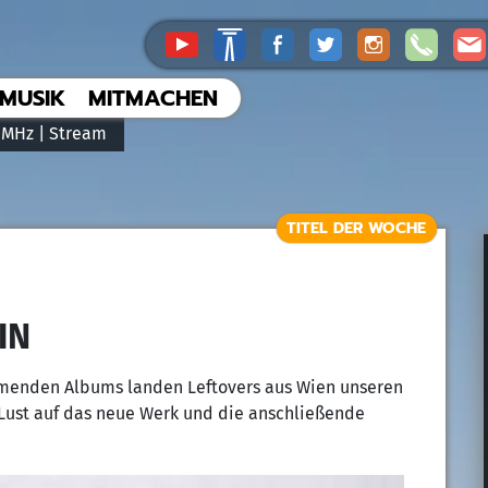
MUSIK
MITMACHEN
 MHz |
Stream
TITEL DER WOCHE
IN
mmenden Albums landen Leftovers aus Wien unseren
 Lust auf das neue Werk und die anschließende