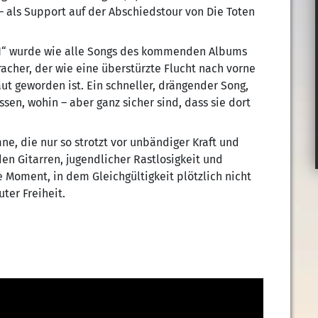
 als Support auf der Abschiedstour von Die Toten
IN“ wurde wie alle Songs des kommenden Albums
Kracher, der wie eine überstürzte Flucht nach vorne
laut geworden ist. Ein schneller, drängender Song,
sen, wohin – aber ganz sicher sind, dass sie dort
e, die nur so strotzt vor unbändiger Kraft und
n Gitarren, jugendlicher Rastlosigkeit und
 Moment, in dem Gleichgültigkeit plötzlich nicht
ter Freiheit.