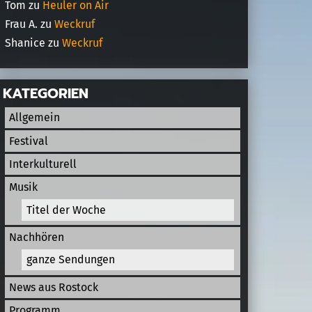
Tom
zu
Heuler on Air
Frau A.
zu
Weckruf
Shanice
zu
Weckruf
KATEGORIEN
Allgemein
Festival
Interkulturell
Musik
Titel der Woche
Nachhören
ganze Sendungen
News aus Rostock
Programm