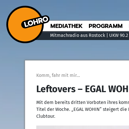
MEDIATHEK
PROGRAMM
Mitmachradio aus Rostock | UKW 90.2
Komm, fahr mit mir...
Leftovers – EGAL WOH
Mit dem bereits dritten Vorboten ihres ko
Titel der Woche. „EGAL WOHIN“ steigert die
Clubtour.