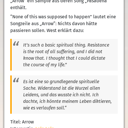
„Arrow“ ein Sample aus deren Song „Pasadena“
enthält.
“None of this was supposed to happen” lautet eine
Songzeile aus „Arrow“: Nichts davon hätte
passieren sollen. West erklärt dazu:
It’s such a basic spiritual thing. Resistance
is the root of all suffering, and I did not
know that. I thought that I could dictate
the course of my life.”
Es ist eine so grundlegende spirituelle
Sache. Widerstand ist die Wurzel allen
Leidens, und das wusste ich nicht. Ich
dachte, ich könnte meinem Leben diktieren,
wie es verlaufen soll.“
Titel: Arrow