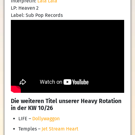
Interpretin:
Lala Lala
LP: Heaven 2
Label: Sub Pop Records
Die weiteren Titel unserer Heavy Rotation
in der KW 10/26
LIFE –
Dollywaggon
Temples –
Jet Stream Heart