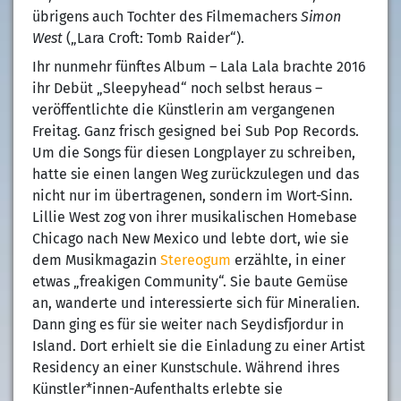
übrigens auch Tochter des Filmemachers
Simon
West
(„Lara Croft: Tomb Raider“).
Ihr nunmehr fünftes Album – Lala Lala brachte 2016
ihr Debüt „Sleepyhead“ noch selbst heraus –
veröffentlichte die Künstlerin am vergangenen
Freitag. Ganz frisch gesigned bei Sub Pop Records.
Um die Songs für diesen Longplayer zu schreiben,
hatte sie einen langen Weg zurückzulegen und das
nicht nur im übertragenen, sondern im Wort-Sinn.
Lillie West zog von ihrer musikalischen Homebase
Chicago nach New Mexico und lebte dort, wie sie
dem Musikmagazin
Stereogum
erzählte, in einer
etwas „freakigen Community“. Sie baute Gemüse
an, wanderte und interessierte sich für Mineralien.
Dann ging es für sie weiter nach Seydisfjordur in
Island. Dort erhielt sie die Einladung zu einer Artist
Residency an einer Kunstschule. Während ihres
Künstler*innen-Aufenthalts erlebte sie