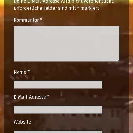
Deine E-Mail-Adresse wird nicht veröffentlicht.
Erforderliche Felder sind mit
*
markiert
Kommentar
*
Name
*
E-Mail-Adresse
*
Website