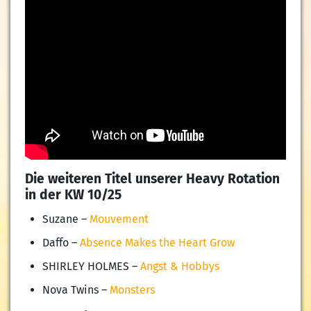
Die weiteren Titel unserer Heavy Rotation
in der KW 10/25
Suzane –
Mouvement
Daffo –
Absence Makes the Heart Grow
SHIRLEY HOLMES –
Angst & Hobbys
Nova Twins –
Monsters