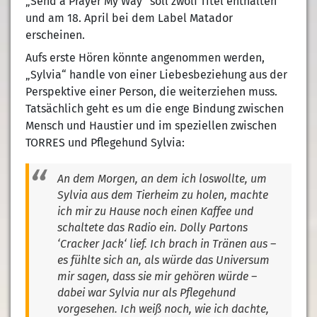
„Send a Prayer My Way“ soll zwölf Titel enthalten
und am 18. April bei dem Label Matador
erscheinen.
Aufs erste Hören könnte angenommen werden,
„Sylvia“ handle von einer Liebesbeziehung aus der
Perspektive einer Person, die weiterziehen muss.
Tatsächlich geht es um die enge Bindung zwischen
Mensch und Haustier und im speziellen zwischen
TORRES und Pflegehund Sylvia:
An dem Morgen, an dem ich loswollte, um
Sylvia aus dem Tierheim zu holen, machte
ich mir zu Hause noch einen Kaffee und
schaltete das Radio ein. Dolly Partons
‘Cracker Jack‘ lief. Ich brach in Tränen aus –
es fühlte sich an, als würde das Universum
mir sagen, dass sie mir gehören würde –
dabei war Sylvia nur als Pflegehund
vorgesehen. Ich weiß noch, wie ich dachte,