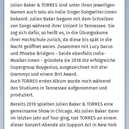
Julien Baker & TORRES sind unter ihren jeweiligen
Namen auch solo als Indie Singer-Songwriter:innen
bekannt. Julien Baker begann mit dem Schreiben
von Songs während ihrer Unizeit in Tennessee. Sie
zog sich dafür, so heißt es, in die Übungsräume
ihrer Hochschule zurück, da diese bis spät in die
Nacht geöffnet waren. Zusammen mit Lucy Dacus
und Phoebe Bridgers – beide ebenfalls Indie-
Musiker:innen – gründete sie 2018 die erfolgreiche
Supergroup Boygenius, ausgezeichnet mit drei
Grammys und einem Brit Award.
Auch TORRES erstes Album wurde noch während
des Studiums in Tennessee aufgenommen und
produziert.
Bereits 2016 spielten Julien Baker & TORRES eine
gemeinsame Show in Chicago. Als Julien Baker dann
im letzten Jahr auf Tour ging, trat TORRES an einem
dieser Konzert-Abende als Support Act in New York