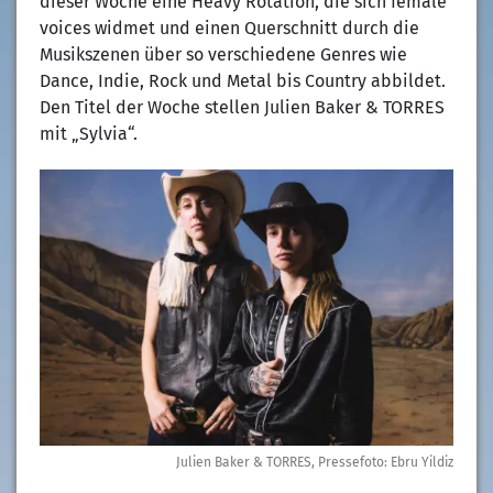
dieser Woche eine Heavy Rotation, die sich female
voices widmet und einen Querschnitt durch die
Musikszenen über so verschiedene Genres wie
Dance, Indie, Rock und Metal bis Country abbildet.
Den Titel der Woche stellen Julien Baker & TORRES
mit „Sylvia“.
Julien Baker & TORRES, Pressefoto: Ebru Yildiz