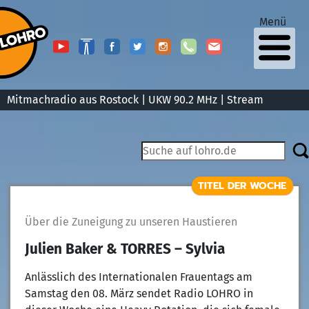
Menü
Mitmachradio aus Rostock | UKW 90.2 MHz |
Stream
TITEL DER WOCHE
Über die Zuneigung zu unseren Haustieren
Julien Baker & TORRES – Sylvia
Anlässlich des Internationalen Frauentags am
Samstag den 08. März sendet Radio LOHRO in