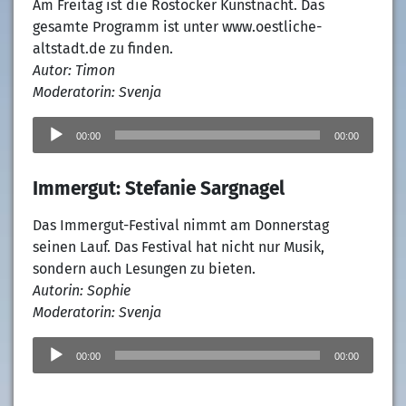
Am Freitag ist die Rostocker Kunstnacht. Das
gesamte Programm ist unter www.oestliche-
altstadt.de zu finden.
Autor: Timon
Moderatorin: Svenja
Audio-
Player
00:00
00:00
Immergut: Stefanie Sargnagel
Das Immergut-Festival nimmt am Donnerstag
seinen Lauf. Das Festival hat nicht nur Musik,
sondern auch Lesungen zu bieten.
Autorin: Sophie
Moderatorin: Svenja
Audio-
Player
00:00
00:00