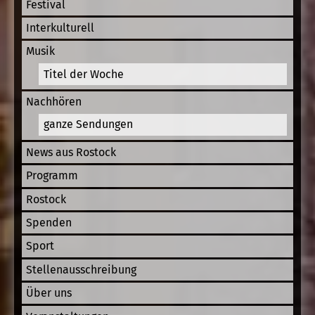
Festival
Interkulturell
Musik
Titel der Woche
Nachhören
ganze Sendungen
News aus Rostock
Programm
Rostock
Spenden
Sport
Stellenausschreibung
Über uns