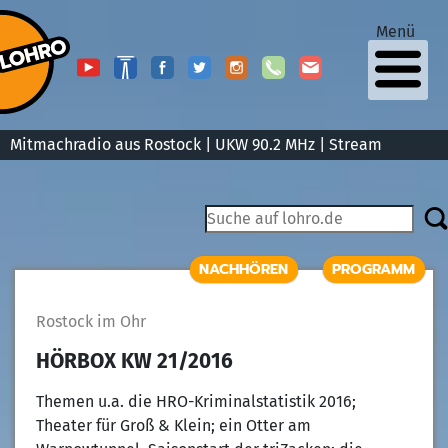
Menü
Mitmachradio aus Rostock | UKW 90.2 MHz |
Stream
NACHHÖREN
PROGRAMM
Rostock im Ohr
HÖRBOX KW 21/2016
Themen u.a. die HRO-Kriminalstatistik 2016;
Theater für Groß & Klein; ein Otter am