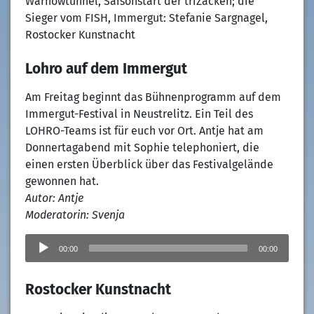
Warnowtunnel, Saisonstart der triZacken; die
Sieger vom FISH, Immergut: Stefanie Sargnagel,
Rostocker Kunstnacht
Lohro auf dem Immergut
Am Freitag beginnt das Bühnenprogramm auf dem
Immergut-Festival in Neustrelitz. Ein Teil des
LOHRO-Teams ist für euch vor Ort. Antje hat am
Donnertagabend mit Sophie telephoniert, die
einen ersten Überblick über das Festivalgelände
gewonnen hat.
Autor: Antje
Moderatorin: Svenja
Audio-
Player
00:00
00:00
Rostocker Kunstnacht