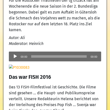
Für die Rostocker Triathleten der tg triZack hat am
Wochenende die neue Saison in der 2. Bundesliga
begonnen. Dabei galt es zum Auftakt in Gütersloh
die Schmach des Vorjahres wett zu machen, als die
Rostocker nur auf dem letzten 18. Platz ins Ziel
kamen.
Autor: Ali
Moderator: Heinrich
Audio-
Player
00:00
00:00
Das war FISH 2016
Das 13 FISH-Filmfestival ist Geschichte. Die Filme
sind gesehen … die Haupt- und Publikumspreise
verteilt. Unsere Redakteurin Helena berichtet von
der Verleihung des Preises Pop Fish … Svenja war