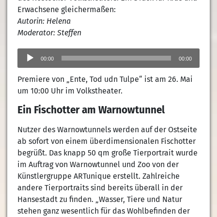
Erwachsene gleichermaßen:
Autorin: Helena
Moderator: Steffen
Audio-
Player
00:00
00:00
Premiere von „Ente, Tod udn Tulpe“ ist am 26. Mai
um 10:00 Uhr im Volkstheater.
Ein Fischotter am Warnowtunnel
Nutzer des Warnowtunnels werden auf der Ostseite
ab sofort von einem überdimensionalen Fischotter
begrüßt. Das knapp 50 qm große Tierportrait wurde
im Auftrag von Warnowtunnel und Zoo von der
Künstlergruppe ARTunique erstellt. Zahlreiche
andere Tierportraits sind bereits überall in der
Hansestadt zu finden. „Wasser, Tiere und Natur
stehen ganz wesentlich für das Wohlbefinden der