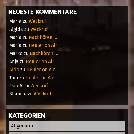
NEUESTE KOMMENTARE
Maria
zu
Weckruf
Algida
zu
Weckruf
Maria
zu
Nachhören …
Maria
zu
Heuler on Air
Marke
zu
Nachhören …
Anja
zu
Heuler on Air
Aldo
zu
Heuler on Air
Tom
zu
Heuler on Air
Frau A.
zu
Weckruf
Shanice
zu
Weckruf
KATEGORIEN
Allgemein