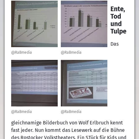
Ente,
Tod
und
Tulpe
Das
@RaBmedia
@RaBmedia
@RaBmedia
@RaBmedia
gleichnamige Bilderbuch von Wolf Erlbruch kennt
fast jeder. Nun kommt das Lesewerk auf die Bühne
des Rostocker Volkstheaters. Ein STück für Kids und