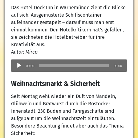
Das Hotel Dock Inn in Warnemünde zieht die Blicke
auf sich. Ausgemusterte Schiffscontainer
aufeinander gestapelt – darauf muss man erst
einmal kommen. Den Hotelkritikern hat’s gefallen,
sie zeichneten die Hotelbetreiber für ihre
Kreativität aus:
Autor: Mirco
Audio-
Player
00:00
00:00
Weihnachtsmarkt & Sicherheit
Seit Montag weht wieder ein Duft von Mandeln,
Glühwein und Bratwurst durch die Rostocker
Innenstadt. 230 Buden und Fahrgeschäfte sind
aufgebaut um die Weihnachtszeit einzuläuten.
Besondere Beachtung findet aber auch das Thema
Sicherheit: