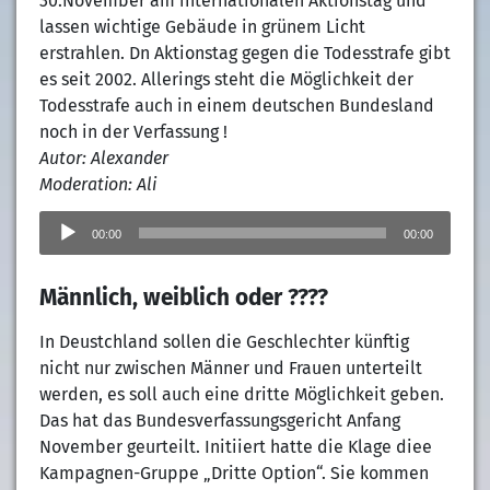
30.November am internationalen Aktionstag und
lassen wichtige Gebäude in grünem Licht
erstrahlen. Dn Aktionstag gegen die Todesstrafe gibt
es seit 2002. Allerings steht die Möglichkeit der
Todesstrafe auch in einem deutschen Bundesland
noch in der Verfassung !
Autor: Alexander
Moderation: Ali
Audio-
Player
00:00
00:00
Männlich, weiblich oder ????
In Deustchland sollen die Geschlechter künftig
nicht nur zwischen Männer und Frauen unterteilt
werden, es soll auch eine dritte Möglichkeit geben.
Das hat das Bundesverfassungsgericht Anfang
November geurteilt. Initiiert hatte die Klage diee
Kampagnen-Gruppe „Dritte Option“. Sie kommen