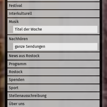
Festival
Interkulturell
Musik
Titel der Woche
Nachhören
ganze Sendungen
News aus Rostock
Programm
Rostock
Spenden
Sport
Stellenausschreibung
Über uns