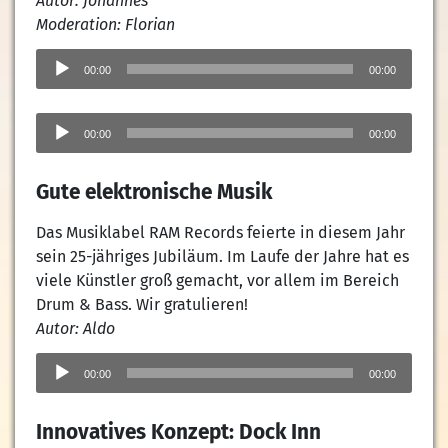
Autor: Johannes
Moderation: Florian
Audio-
Player
00:00
00:00
Audio-
Player
00:00
00:00
Gute elektronische Musik
Das Musiklabel RAM Records feierte in diesem Jahr
sein 25-jähriges Jubiläum. Im Laufe der Jahre hat es
viele Künstler groß gemacht, vor allem im Bereich
Drum & Bass. Wir gratulieren!
Autor: Aldo
Audio-
Player
00:00
00:00
Innovatives Konzept: Dock Inn