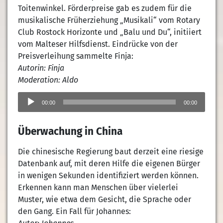
Toitenwinkel. Förderpreise gab es zudem für die
musikalische Früherziehung „Musikali“ vom Rotary
Club Rostock Horizonte und „Balu und Du“, initiiert
vom Malteser Hilfsdienst. Eindrücke von der
Preisverleihung sammelte Finja:
Autorin: Finja
Moderation: Aldo
Audio-
Player
00:00
00:00
Überwachung in China
Die chinesische Regierung baut derzeit eine riesige
Datenbank auf, mit deren Hilfe die eigenen Bürger
in wenigen Sekunden identifiziert werden können.
Erkennen kann man Menschen über vielerlei
Muster, wie etwa dem Gesicht, die Sprache oder
den Gang. Ein Fall für Johannes: