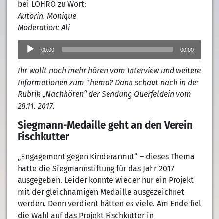
bei LOHRO zu Wort:
Autorin: Monique
Moderation: Ali
Audio-
Player
00:00
00:00
Ihr wollt noch mehr hören vom Interview und weitere
Informationen zum Thema? Dann schaut nach in der
Rubrik „Nachhören“ der Sendung Querfeldein vom
28.11. 2017.
Siegmann-Medaille geht an den Verein
Fischkutter
„Engagement gegen Kinderarmut“ – dieses Thema
hatte die Siegmannstiftung für das Jahr 2017
ausgegeben. Leider konnte wieder nur ein Projekt
mit der gleichnamigen Medaille ausgezeichnet
werden. Denn verdient hätten es viele. Am Ende fiel
die Wahl auf das Projekt Fischkutter in