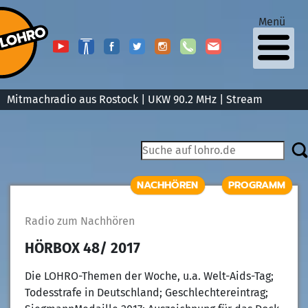
Menü
Mitmachradio aus Rostock | UKW 90.2 MHz |
Stream
NACHHÖREN
PROGRAMM
Radio zum Nachhören
HÖRBOX 48/ 2017
Die LOHRO-Themen der Woche, u.a. Welt-Aids-Tag;
Todesstrafe in Deutschland; Geschlechtereintrag;