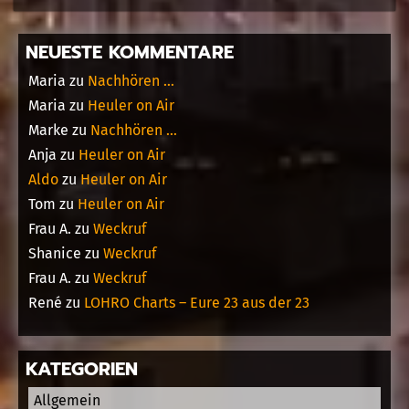
NEUESTE KOMMENTARE
Maria
zu
Nachhören …
Maria
zu
Heuler on Air
Marke
zu
Nachhören …
Anja
zu
Heuler on Air
Aldo
zu
Heuler on Air
Tom
zu
Heuler on Air
Frau A.
zu
Weckruf
Shanice
zu
Weckruf
Frau A.
zu
Weckruf
René
zu
LOHRO Charts – Eure 23 aus der 23
KATEGORIEN
Allgemein