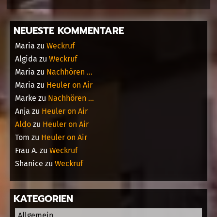
NEUESTE KOMMENTARE
Maria
zu
Weckruf
Algida
zu
Weckruf
Maria
zu
Nachhören …
Maria
zu
Heuler on Air
Marke
zu
Nachhören …
Anja
zu
Heuler on Air
Aldo
zu
Heuler on Air
Tom
zu
Heuler on Air
Frau A.
zu
Weckruf
Shanice
zu
Weckruf
KATEGORIEN
Allgemein