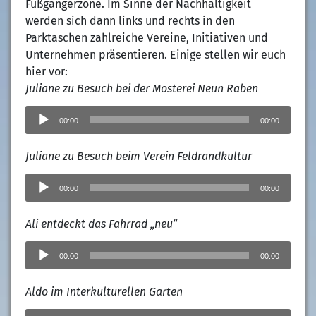
Fußgängerzone. Im Sinne der Nachhaltigkeit
werden sich dann links und rechts in den
Parktaschen zahlreiche Vereine, Initiativen und
Unternehmen präsentieren. Einige stellen wir euch
hier vor:
Juliane zu Besuch bei der Mosterei Neun Raben
Audio-
Player
00:00
00:00
Juliane zu Besuch beim Verein Feldrandkultur
Audio-
Player
00:00
00:00
Ali entdeckt das Fahrrad „neu“
Audio-
Player
00:00
00:00
Aldo im Interkulturellen Garten
Audio-