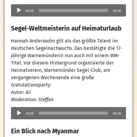
Audio-
Player
00:00
00:00
Segel-Weltmeisterin auf Heimaturlaub
Hannah Anderssohn gilt als das größte Talent im
deutschen Segelnachwuchs. Das bestätigte die 17-
jährige Warnemünderin nun auch mit einem WM-
Titel. Vor diesem Hintergrund organisierte der
Heimatverein, Warnemünder Segel-Club, am
vergangenen Wochenende eine große
Gratulationsparty:
Autor: Ali
Moderation: Steffen
Audio-
Player
00:00
00:00
Ein Blick nach Myanmar