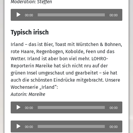
Moderation: Steffen
Audio-
Player
00:00
00:00
Typisch irisch
Irland – das ist Bier, Toast mit Würstchen & Bohnen,
rote Haare, Regenbogen, Kobolde, Feen und das
Wetter. Irland ist aber bon viel mehr. LOHRO-
Reporterin Mareike hat sich nicht nru auf der
grünen Insel umgeschaut und gearbeitet – sie hat
auch die schönsten Eindrücke mitgebracht. Unsere
Wochenserie „Irland“:
Autorin: Mareike
Audio-
Player
00:00
00:00
Audio-
Player
00:00
00:00