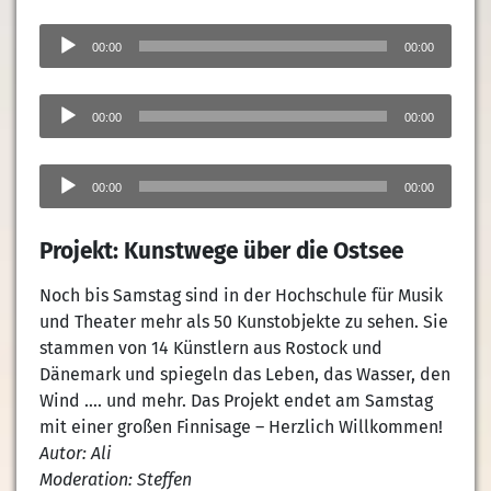
Audio-
Player
00:00
00:00
Audio-
Player
00:00
00:00
Audio-
Player
00:00
00:00
Projekt: Kunstwege über die Ostsee
Noch bis Samstag sind in der Hochschule für Musik
und Theater mehr als 50 Kunstobjekte zu sehen. Sie
stammen von 14 Künstlern aus Rostock und
Dänemark und spiegeln das Leben, das Wasser, den
Wind …. und mehr. Das Projekt endet am Samstag
mit einer großen Finnisage – Herzlich Willkommen!
Autor: Ali
Moderation: Steffen