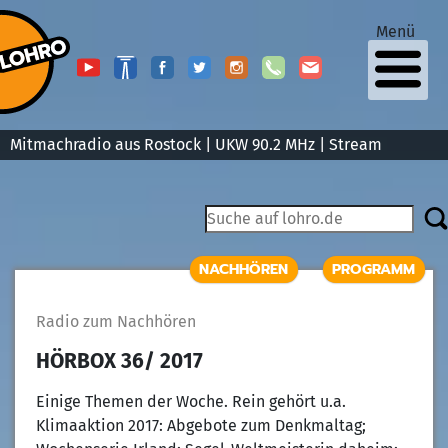
Menü
Mitmachradio aus Rostock | UKW 90.2 MHz |
Stream
NACHHÖREN
PROGRAMM
Radio zum Nachhören
HÖRBOX 36/ 2017
Einige Themen der Woche. Rein gehört u.a.
Klimaaktion 2017: Abgebote zum Denkmaltag;