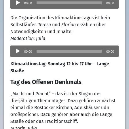
Player
00:00
00:00
Die Organisation des Klimaaktionstages ist kein
Selbstläufer.
Teresa
und
Florian
erzählen über
Notwendigkeiten und Inhalte:
Moderation: Julia
Audio-
Player
00:00
00:00
Klimaaktionstag: Sonntag 12 bis 17 Uhr – Lange
Straße
Tag des Offenen Denkmals
„Macht und Pracht“ – das ist der Slogan des
diesjährigen Thementages. Dazu gehören zunächst
einmal die Rostocker Kirchen, Adelshäuser udn
Großspeicher. Dazu gehören aber auch die Lange
Straße oder das Traditionsschiff:
Autorin: Julia