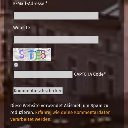
E-Mail-Adresse
*
Website
CAPTCHA Code
*
Diese Website verwendet Akismet, um Spam zu
reduzieren.
Erfahre, wie deine Kommentardaten
verarbeitet werden.