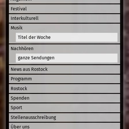
Festival
Interkulturell
Musik
Titel der Woche
Nachhören
ganze Sendungen
News aus Rostock
Programm
Rostock
Spenden
Sport
Stellenausschreibung
Über uns