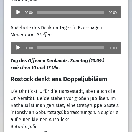
Audio-
Player
00:00
00:00
Angebote des Denkmaltages in Evershagen:
Moderation: Steffen
Audio-
Player
00:00
00:00
Tag des Offenen Denkmals: Sonntag (10.09.)
zwischen 10 und 17 Uhr
.
Rostock denkt ans Doppeljubiläum
Die Uhr tickt … für die Hansestadt, aber auch die
Universität. Beide stehen vor großen Jubiläen. Im
Rathaus ist man gerüstet, eine Orgagruppe bastelt
intensiv an Geburtstagsüberraschungen. Neugierig
auf einen kleinen Ausblick?
Autorin: Julia