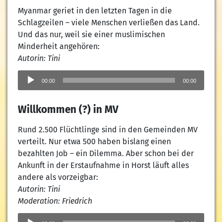
Myanmar geriet in den letzten Tagen in die
Schlagzeilen – viele Menschen verließen das Land.
Und das nur, weil sie einer muslimischen
Minderheit angehören:
Autorin: Tini
Audio-
Player
00:00
00:00
Willkommen (?) in MV
Rund 2.500 Flüchtlinge sind in den Gemeinden MV
verteilt. Nur etwa 500 haben bislang einen
bezahlten Job – ein Dilemma. Aber schon bei der
Ankunft in der Erstaufnahme in Horst läuft alles
andere als vorzeigbar:
Autorin: Tini
Moderation: Friedrich
Audio-