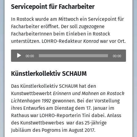
Servicepoint für Facharbeiter
In Rostock wurde am Mittwoch ein Servicepoint für
Facharbeiter eröffnet. Der soll zugezogene
FacharbeiterInnen beim Einleben in Rostock
unterstützen. LOHRO-Redakteur
Konrad
war vor Ort.
Audio-
Player
00:00
00:00
Künstlerkollektiv SCHAUM
Das Künstlerkollektiv SCHAUM hat den
Kunstwettbewerbt
Erinnern und Mahnen an Rostock
Lichtenhagen 1992
gewonnen. Bei der Vorstellung
ihres Entwurfes am Dienstag dem 17. Januar im
Rathaus war LOHRO-Reporterin Tini dabei. Anlass
des Kunstwettbewerbes war das 25-jährige
Jubiläum des Pogroms im August 2017.