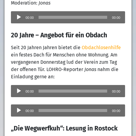
Moderation:
Jonas
Audio-
Player
00:00
00:00
20 Jahre – Angebot für ein Obdach
Seit 20 Jahren Jahren bietet die
Obdachlosenhilfe
ein festes Dach für Menschen ohne Wohnung. Am
vergangenen Donnerstag lud der Verein zum Tag
der offenen Tür. LOHRO-Reporter
Jonas
nahm die
Einladung gerne an:
Audio-
Player
00:00
00:00
Audio-
Player
00:00
00:00
„Die Wegwerfkuh“: Lesung in Rostock