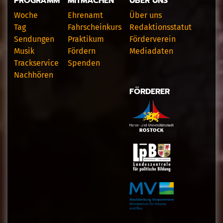
PROGRAMM
MITMACHEN
ÜBER UNS
Woche
Ehrenamt
Über uns
Tag
Fahrscheinkurs
Redaktionsstatut
Sendungen
Praktikum
Förderverein
Musik
Fördern
Mediadaten
Trackservice
Spenden
Nachhören
FÖRDERER