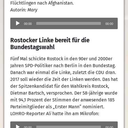
Flüchtlingen nach Afghanistan.
Autorin: Mary
Audio-
Player
00:00
00:00
Rostocker Linke bereit für die
Bundestagswahl
Fünf Mal schickte Rostock in den 90er und 2000er
Jahren SPD-Politiker nach Berlin in den Bundestag.
Danach war einmal die Linke, zuletzt die CDU dran.
2017 soll wieder die Zeit der Linken werden. Das hat
der Spitzenkandidat für den Wahlkreis Rostock,
Dietmar Bartsch, versprochen. Der 58-jährige wurde
mit 94,1 Prozent der Stimmen der anwesenden 185
Parteimitglieder als „Erster Mann“ nominiert.
LOHRO-Reporter
Ali
hatte ihn am Mikrofon:
Audio-
Player
00:00
00:00