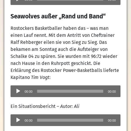
Seawolves außer „Rand und Band“
Rostockers Basketballer haben das – was man
einen Lauf nennt. Mit dem Antritt von Cheftrainer
Ralf Rehberger eilen sie von Sieg zu Sieg. Das
bekamen am Sonntag auch die Aufsteiger von
Schalke 04 zu spüren. Sie wurden mit 96:72 wieder
nach Hause in den Ruhrpott geschickt. Die
Erklärung des Rostocker Power-Basketballs lieferte
Kapitano
Tim Vogt
:
Audio-
Player
00:00
00:00
Ein Situationsbericht –
Autor: Ali
Audio-
Player
00:00
00:00