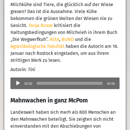
Milchkühe sind Tiere, die glücklich auf der Wiese
grasen? Das ist die Ausnahme. Viele Kühe
bekommen die grünen Weiten der Wiesen nie zu
Gesicht.
Tanja Busse
kritisiert die
Haltungsbedingungen von Milchvieh in ihrem Buch
„Die Wegwerfkuh“.
AStA
,
BUND
und die
Agrarökologische Fakultät
haben die Autorin am 16.
Januar nach Rostock eingeladen, um aus ihrem
strittigen Werk zu lesen.
Autorin: Tini
Audio-
Player
00:00
00:00
Mahnwachen in ganz McPom
Landesweit haben sich merh als 800 Menschen an
den Mahnwachen beteiligt. Sie zeigten sich nicht
einverstanden mit den Abschiebungen von