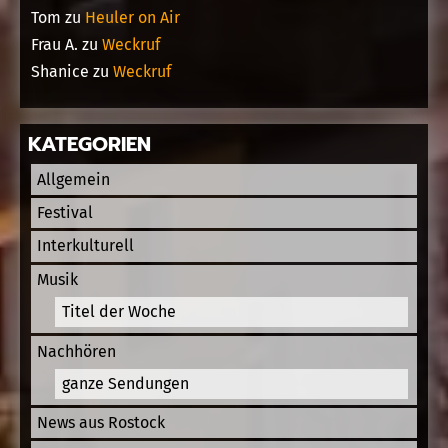
Tom
zu
Heuler on Air
Frau A.
zu
Weckruf
Shanice
zu
Weckruf
KATEGORIEN
Allgemein
Festival
Interkulturell
Musik
Titel der Woche
Nachhören
ganze Sendungen
News aus Rostock