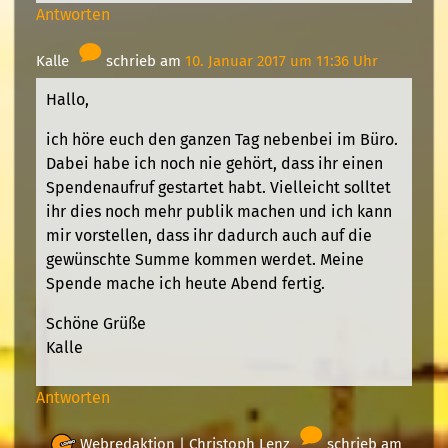
Antworten
Kalle
schrieb am
10. Januar 2017 um 11:36 Uhr
Hallo,
ich höre euch den ganzen Tag nebenbei im Büro.
Dabei habe ich noch nie gehört, dass ihr einen
Spendenaufruf gestartet habt. Vielleicht solltet
ihr dies noch mehr publik machen und ich kann
mir vorstellen, dass ihr dadurch auch auf die
gewünschte Summe kommen werdet. Meine
Spende mache ich heute Abend fertig.
Schöne Grüße
Kalle
Antworten
Webredaktion |
Christoph Lenz
schrieb am