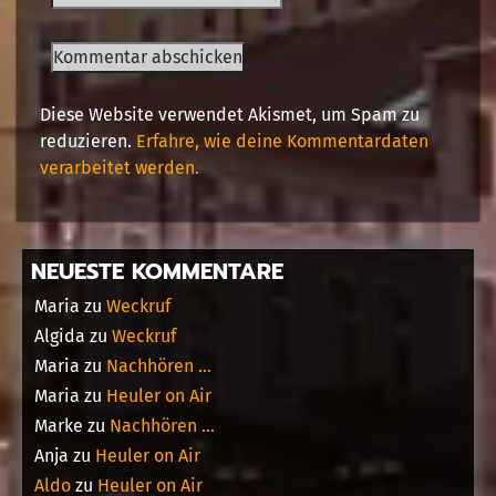
Diese Website verwendet Akismet, um Spam zu
reduzieren.
Erfahre, wie deine Kommentardaten
verarbeitet werden.
NEUESTE KOMMENTARE
Maria
zu
Weckruf
Algida
zu
Weckruf
Maria
zu
Nachhören …
Maria
zu
Heuler on Air
Marke
zu
Nachhören …
Anja
zu
Heuler on Air
Aldo
zu
Heuler on Air