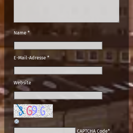
Name
*
E-Mail-Adresse
*
Website
CAPTCHA Code
*