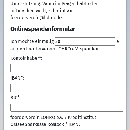
Unterstützung. Wenn ihr Fragen habt oder
mitmachen wollt, schreibt an
foerderverein@lohro.de.
Onlinespendenformular
Ich möchte einmalig
€
an den foerderverein.LOHRO e.V. spenden.
Kontoinhaber*:
IBAN*:
BIC*:
foerderverein.LOHRO e.V. / Kreditinstitut
OstseeSparkasse Rostock / IBAN: