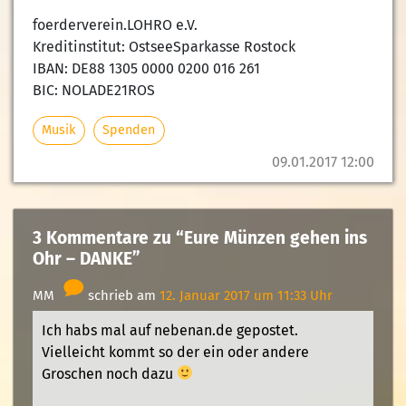
foerderverein.LOHRO e.V.
Kreditinstitut: OstseeSparkasse Rostock
IBAN: DE88 1305 0000 0200 016 261
BIC: NOLADE21ROS
Musik
Spenden
09.01.2017 12:00
3 Kommentare zu “Eure Münzen gehen ins
Ohr – DANKE”
MM
schrieb am
12. Januar 2017 um 11:33 Uhr
Ich habs mal auf nebenan.de gepostet.
Vielleicht kommt so der ein oder andere
Groschen noch dazu