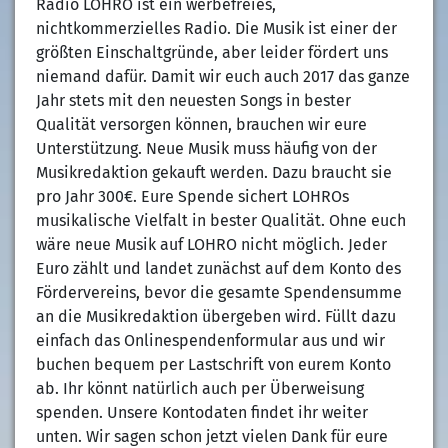
Radio LOHRO ist ein werbefreies,
nichtkommerzielles Radio. Die Musik ist einer der
größten Einschaltgründe, aber leider fördert uns
niemand dafür. Damit wir euch auch 2017 das ganze
Jahr stets mit den neuesten Songs in bester
Qualität versorgen können, brauchen wir eure
Unterstützung. Neue Musik muss häufig von der
Musikredaktion gekauft werden. Dazu braucht sie
pro Jahr 300€. Eure Spende sichert LOHROs
musikalische Vielfalt in bester Qualität. Ohne euch
wäre neue Musik auf LOHRO nicht möglich. Jeder
Euro zählt und landet zunächst auf dem Konto des
Fördervereins, bevor die gesamte Spendensumme
an die Musikredaktion übergeben wird. Füllt dazu
einfach das Onlinespendenformular aus und wir
buchen bequem per Lastschrift von eurem Konto
ab. Ihr könnt natürlich auch per Überweisung
spenden. Unsere Kontodaten findet ihr weiter
unten. Wir sagen schon jetzt vielen Dank für eure