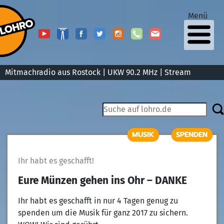
Menü
Mitmachradio aus Rostock | UKW 90.2 MHz |
Stream
MUSIK
SPENDEN
Ihr habt es geschafft!
Eure Münzen gehen ins Ohr – DANKE
Ihr habt es geschafft in nur 4 Tagen genug zu
spenden um die Musik für ganz 2017 zu sichern.