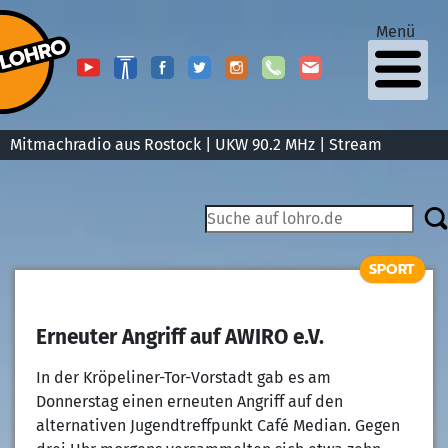
Menü
Mitmachradio aus Rostock | UKW 90.2 MHz |
Stream
SPORT
Erneuter Angriff auf AWIRO e.V.
In der Kröpeliner-Tor-Vorstadt gab es am
Donnerstag einen erneuten Angriff auf den
alternativen Jugendtreffpunkt Café Median. Gegen