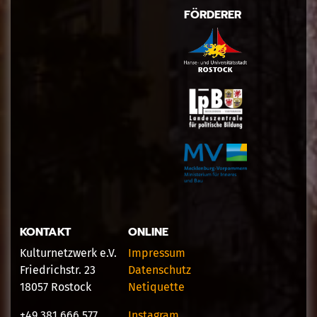
FÖRDERER
KONTAKT
ONLINE
Kulturnetzwerk e.V.
Impressum
Friedrichstr. 23
Datenschutz
18057 Rostock
Netiquette
+49 381 666 577
Instagram