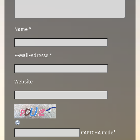
Name
*
E-Mail-Adresse
*
Website
CAPTCHA Code
*