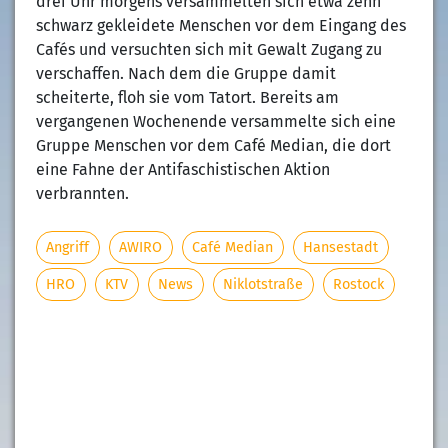
drei Uhr morgens versammelten sich etwa zehn
schwarz gekleidete Menschen vor dem Eingang des
Cafés und versuchten sich mit Gewalt Zugang zu
verschaffen. Nach dem die Gruppe damit
scheiterte, floh sie vom Tatort. Bereits am
vergangenen Wochenende versammelte sich eine
Gruppe Menschen vor dem Café Median, die dort
eine Fahne der Antifaschistischen Aktion
verbrannten.
Angriff
AWIRO
Café Median
Hansestadt
HRO
KTV
News
Niklotstraße
Rostock