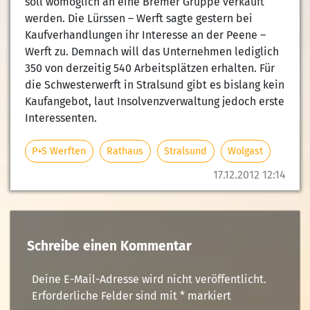
soll womöglich an eine Bremer Gruppe verkauft
werden. Die Lürssen – Werft sagte gestern bei
Kaufverhandlungen ihr Interesse an der Peene –
Werft zu. Demnach will das Unternehmen lediglich
350 von derzeitig 540 Arbeitsplätzen erhalten. Für
die Schwesterwerft in Stralsund gibt es bislang kein
Kaufangebot, laut Insolvenzverwaltung jedoch erste
Interessenten.
P+S Werften
Rathaus
Stralsund
Wolgast
17.12.2012 12:14
Schreibe einen Kommentar
Deine E-Mail-Adresse wird nicht veröffentlicht.
Erforderliche Felder sind mit
*
markiert