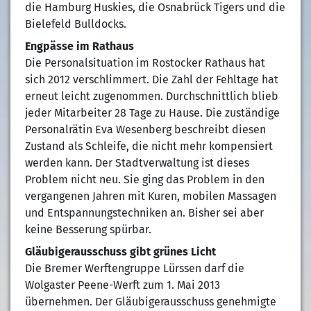
die Hamburg Huskies, die Osnabrück Tigers und die
Bielefeld Bulldocks.
Engpässe im Rathaus
Die Personalsituation im Rostocker Rathaus hat
sich 2012 verschlimmert. Die Zahl der Fehltage hat
erneut leicht zugenommen. Durchschnittlich blieb
jeder Mitarbeiter 28 Tage zu Hause. Die zuständige
Personalrätin Eva Wesenberg beschreibt diesen
Zustand als Schleife, die nicht mehr kompensiert
werden kann. Der Stadtverwaltung ist dieses
Problem nicht neu. Sie ging das Problem in den
vergangenen Jahren mit Kuren, mobilen Massagen
und Entspannungstechniken an. Bisher sei aber
keine Besserung spürbar.
Gläubigerausschuss gibt grünes Licht
Die Bremer Werftengruppe Lürssen darf die
Wolgaster Peene-Werft zum 1. Mai 2013
übernehmen. Der Gläubigerausschuss genehmigte