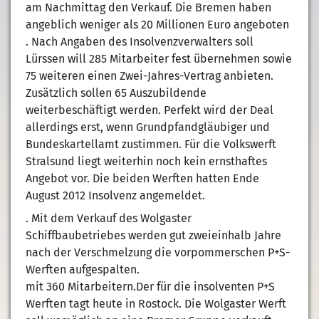
am Nachmittag den Verkauf. Die Bremen haben
angeblich weniger als 20 Millionen Euro angeboten
. Nach Angaben des Insolvenzverwalters soll
Lürssen will 285 Mitarbeiter fest übernehmen sowie
75 weiteren einen Zwei-Jahres-Vertrag anbieten.
Zusätzlich sollen 65 Auszubildende
weiterbeschäftigt werden. Perfekt wird der Deal
allerdings erst, wenn Grundpfandgläubiger und
Bundeskartellamt zustimmen. Für die Volkswerft
Stralsund liegt weiterhin noch kein ernsthaftes
Angebot vor. Die beiden Werften hatten Ende
August 2012 Insolvenz angemeldet.
. Mit dem Verkauf des Wolgaster
Schiffbaubetriebes werden gut zweieinhalb Jahre
nach der Verschmelzung die vorpommerschen P+S-
Werften aufgespalten.
mit 360 Mitarbeitern.Der für die insolventen P+S
Werften tagt heute in Rostock. Die Wolgaster Werft