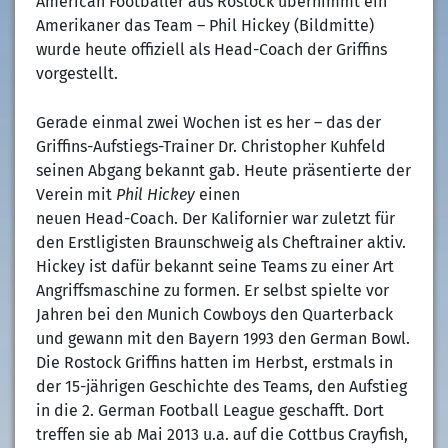
American Footballer aus Rostock übernimmt ein
Amerikaner das Team – Phil Hickey (Bildmitte)
wurde heute offiziell als Head-Coach der Griffins
vorgestellt.
Gerade einmal zwei Wochen ist es her – das der
Griffins-Aufstiegs-Trainer Dr. Christopher Kuhfeld
seinen Abgang bekannt gab. Heute präsentierte der
Verein mit
Phil Hickey
einen
neuen Head-Coach. Der Kalifornier war zuletzt für
den Erstligisten Braunschweig als Cheftrainer aktiv.
Hickey ist dafür bekannt seine Teams zu einer Art
Angriffsmaschine zu formen. Er selbst spielte vor
Jahren bei den Munich Cowboys den Quarterback
und gewann mit den Bayern 1993 den German Bowl.
Die Rostock Griffins hatten im Herbst, erstmals in
der 15-jährigen Geschichte des Teams, den Aufstieg
in die 2. German Football League geschafft. Dort
treffen sie ab Mai 2013 u.a. auf die Cottbus Crayfish,