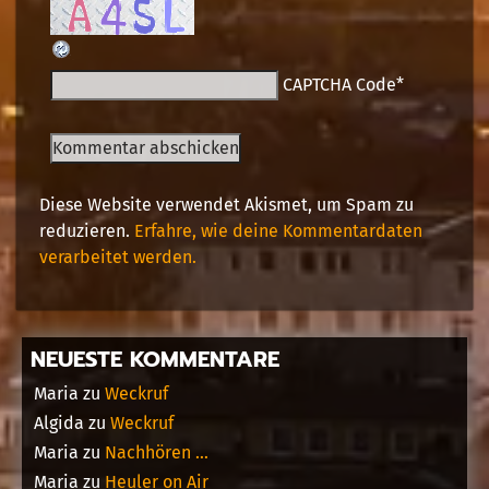
CAPTCHA Code
*
Diese Website verwendet Akismet, um Spam zu
reduzieren.
Erfahre, wie deine Kommentardaten
verarbeitet werden.
NEUESTE KOMMENTARE
Maria
zu
Weckruf
Algida
zu
Weckruf
Maria
zu
Nachhören …
Maria
zu
Heuler on Air