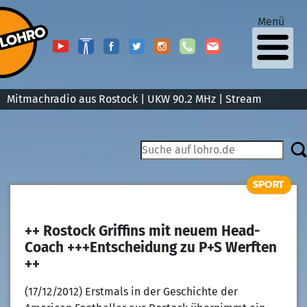
Menü
Mitmachradio aus Rostock | UKW 90.2 MHz |
Stream
SPORT
++ Rostock Griffins mit neuem Head-
Coach +++Entscheidung zu P+S Werften
++
(17/12/2012) Erstmals in der Geschichte der