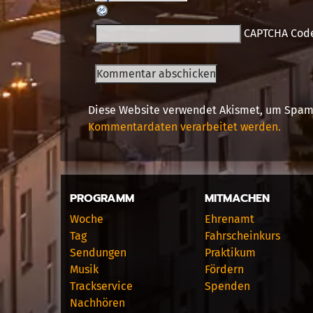
CAPTCHA Cod
Diese Website verwendet Akismet, um Spam
Kommentardaten verarbeitet werden.
PROGRAMM
MITMACHEN
Woche
Ehrenamt
Tag
Fahrscheinkurs
Sendungen
Praktikum
Musik
Fördern
Trackservice
Spenden
Nachhören