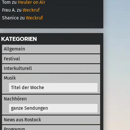
Tom
zu
Heuler on Air
Frau A.
zu
Weckruf
Shanice
zu
Weckruf
KATEGORIEN
Allgemein
Festival
Interkulturell
Musik
Titel der Woche
Nachhören
ganze Sendungen
News aus Rostock
Programm