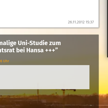
26.11.2012 15:37
malige Uni-Studie zum
htsrat bei Hansa +++”
46 Uhr