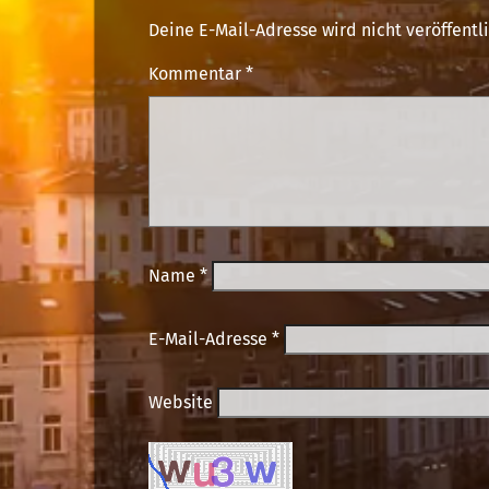
Deine E-Mail-Adresse wird nicht veröffentli
Kommentar
*
Name
*
E-Mail-Adresse
*
Website