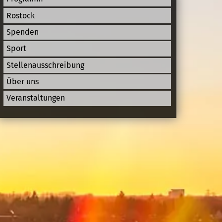
Rostock
Spenden
Sport
Stellenausschreibung
Über uns
Veranstaltungen