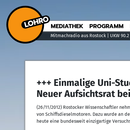
MEDIATHEK
PROGRAMM
Mitmachradio aus Rostock | UKW 90.2
+++ Einmalige Uni-Stu
Neuer Aufsichtsrat be
(26/11/2012) Rostocker Wissenschaftler neh
von Schiffsdieselmotoren. Dazu wurde an de
heute eine bundesweit einzigartige Versuchs