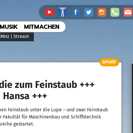
MUSIK
MITMACHEN
 MHz |
Stream
SPORT
die zum Feinstaub +++
i Hansa +++
men Feinstaub unter die Lupe – und zwar Feinstaub
r Fakultät für Maschinenbau und Schiffstechnik
reihe gestartet.