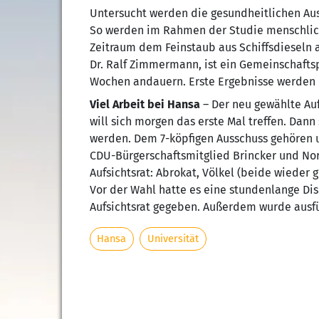
Untersucht werden die gesundheitlichen Au
So werden im Rahmen der Studie menschlich
Zeitraum dem Feinstaub aus Schiffsdieseln au
Dr. Ralf Zimmermann, ist ein Gemeinschaftsp
Wochen andauern. Erste Ergebnisse werden i
Viel Arbeit bei Hansa
– Der neu gewählte Auf
will sich morgen das erste Mal treffen. Dan
werden. Dem 7-köpfigen Ausschuss gehören 
CDU-Bürgerschaftsmitglied Brincker und No
Aufsichtsrat: Abrokat, Völkel (beide wieder 
Vor der Wahl hatte es eine stundenlange Di
Aufsichtsrat gegeben. Außerdem wurde ausfüh
Hansa
Universität