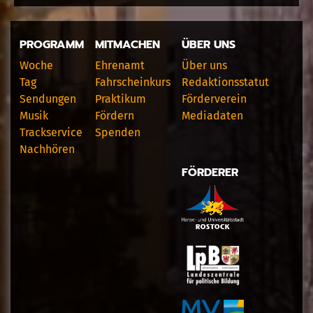
PROGRAMM
MITMACHEN
ÜBER UNS
Woche
Ehrenamt
Über uns
Tag
Fahrscheinkurs
Redaktionsstatut
Sendungen
Praktikum
Förderverein
Musik
Fördern
Mediadaten
Trackservice
Spenden
Nachhören
FÖRDERER