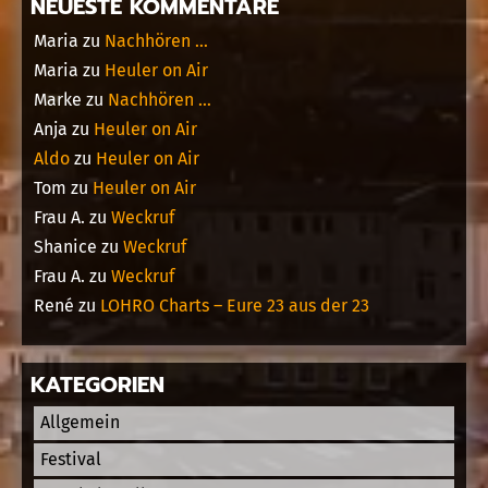
NEUESTE KOMMENTARE
Maria
zu
Nachhören …
Maria
zu
Heuler on Air
Marke
zu
Nachhören …
Anja
zu
Heuler on Air
Aldo
zu
Heuler on Air
Tom
zu
Heuler on Air
Frau A.
zu
Weckruf
Shanice
zu
Weckruf
Frau A.
zu
Weckruf
René
zu
LOHRO Charts – Eure 23 aus der 23
KATEGORIEN
Allgemein
Festival