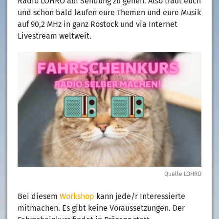
Radio LOHRO auf Sendung zu gehen. Also traut euch
und schon bald laufen eure Themen und eure Musik
auf 90,2 MHz in ganz Rostock und via Internet
Livestream weltweit.
Quelle LOHRO
Bei diesem
Workshop
kann jede/r Interessierte
mitmachen. Es gibt keine Voraussetzungen. Der