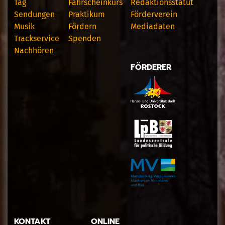
Tag
Fahrscheinkurs
Redaktionsstatut
Sendungen
Praktikum
Förderverein
Musik
Fördern
Mediadaten
Trackservice
Spenden
Nachhören
FÖRDERER
KONTAKT
ONLINE