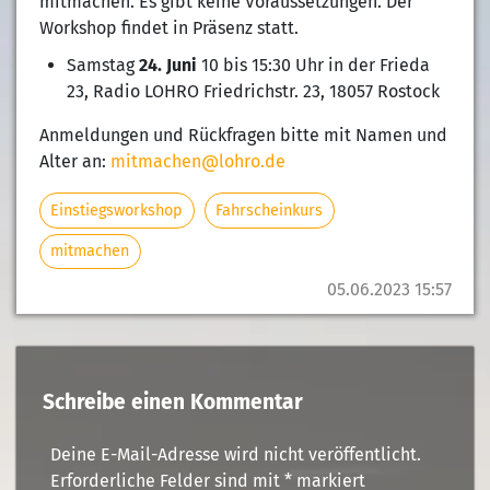
mitmachen. Es gibt keine Voraussetzungen. Der
Workshop findet in Präsenz statt.
Samstag
24. Juni
10 bis 15:30 Uhr in der Frieda
23, Radio LOHRO Friedrichstr. 23, 18057 Rostock
Anmeldungen und Rückfragen bitte mit Namen und
Alter an:
mitmachen@lohro.de
Einstiegsworkshop
Fahrscheinkurs
mitmachen
05.06.2023 15:57
Schreibe einen Kommentar
Deine E-Mail-Adresse wird nicht veröffentlicht.
Erforderliche Felder sind mit
*
markiert