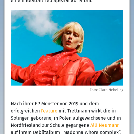
einem Beatbetrieb Spezial ab 14 Uhr.
Foto: Clara Nebeling
Nach ihrer EP Monster von 2019 und dem
erfolgreichen
Feature
mit Trettmann wirkt die in
Solingen geborene, in Polen aufgewachsene und in
Nordfriesland zur Schule gegangene
Alli Neumann
auf ihrem Debütalbum „Madonna Whore Komplex“,