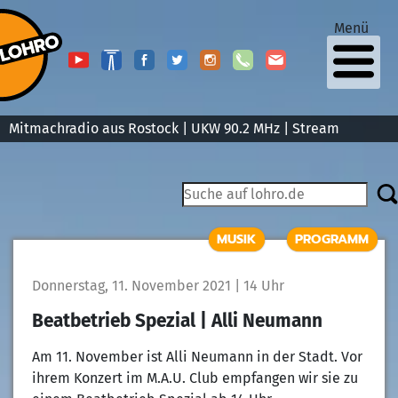
Menü
Mitmachradio aus Rostock | UKW 90.2 MHz |
Stream
MUSIK
PROGRAMM
Donnerstag, 11. November 2021 | 14 Uhr
Beatbetrieb Spezial | Alli Neumann
Am 11. November ist Alli Neumann in der Stadt. Vor
ihrem Konzert im M.A.U. Club empfangen wir sie zu