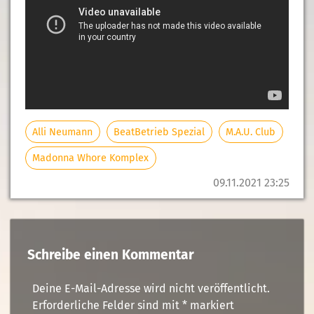
Alli Neumann
BeatBetrieb Spezial
M.A.U. Club
Madonna Whore Komplex
09.11.2021 23:25
Schreibe einen Kommentar
Deine E-Mail-Adresse wird nicht veröffentlicht.
Erforderliche Felder sind mit
*
markiert