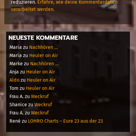
reduzieren.
Erfahre, wie deine Kommentardaten
verarbeitet werden.
NEUESTE KOMMENTARE
Maria
zu
Nachhören …
Maria
zu
Heuler on Air
Marke
zu
Nachhören …
Anja
zu
Heuler on Air
Aldo
zu
Heuler on Air
Tom
zu
Heuler on Air
Frau A.
zu
Weckruf
Shanice
zu
Weckruf
Frau A.
zu
Weckruf
René
zu
LOHRO Charts – Eure 23 aus der 23