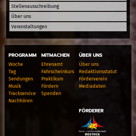
Stellenausschreibung
Über uns
Veranstaltungen
PROGRAMM
MITMACHEN
ÜBER UNS
Woche
Ehrenamt
Über uns
Tag
Fahrscheinkurs
Redaktionsstatut
Sendungen
Praktikum
Förderverein
Musik
Fördern
Mediadaten
Trackservice
Spenden
Nachhören
FÖRDERER