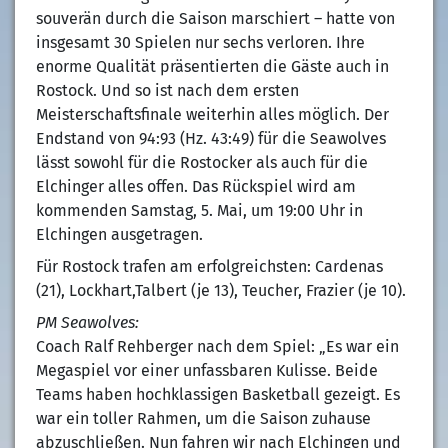
souverän durch die Saison marschiert – hatte von
insgesamt 30 Spielen nur sechs verloren. Ihre
enorme Qualität präsentierten die Gäste auch in
Rostock. Und so ist nach dem ersten
Meisterschaftsfinale weiterhin alles möglich. Der
Endstand von 94:93 (Hz. 43:49) für die Seawolves
lässt sowohl für die Rostocker als auch für die
Elchinger alles offen. Das Rückspiel wird am
kommenden Samstag, 5. Mai, um 19:00 Uhr in
Elchingen ausgetragen.
Für Rostock trafen am erfolgreichsten: Cardenas
(21), Lockhart,Talbert (je 13), Teucher, Frazier (je 10).
PM Seawolves:
Coach Ralf Rehberger nach dem Spiel: „Es war ein
Megaspiel vor einer unfassbaren Kulisse. Beide
Teams haben hochklassigen Basketball gezeigt. Es
war ein toller Rahmen, um die Saison zuhause
abzuschließen. Nun fahren wir nach Elchingen und