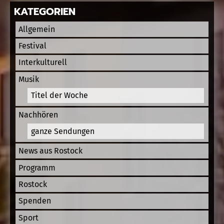
KATEGORIEN
Allgemein
Festival
Interkulturell
Musik
Titel der Woche
Nachhören
ganze Sendungen
News aus Rostock
Programm
Rostock
Spenden
Sport