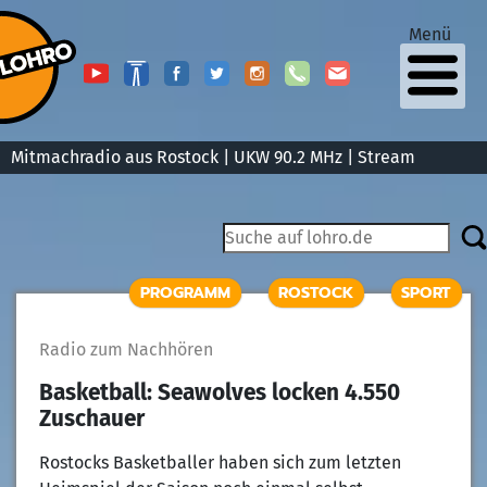
Menü
Mitmachradio aus Rostock | UKW 90.2 MHz |
Stream
PROGRAMM
ROSTOCK
SPORT
Radio zum Nachhören
Basketball: Seawolves locken 4.550
Zuschauer
Rostocks Basketballer haben sich zum letzten