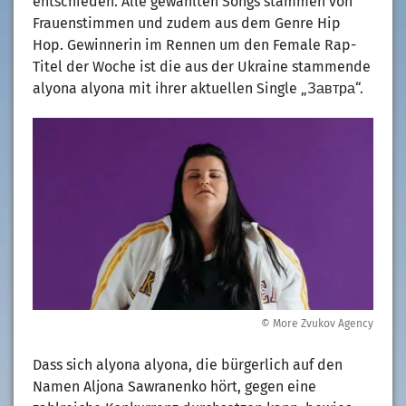
entschieden. Alle gewählten Songs stammen von
Frauenstimmen und zudem aus dem Genre Hip
Hop. Gewinnerin im Rennen um den Female Rap-
Titel der Woche ist die aus der Ukraine stammende
alyona alyona mit ihrer aktuellen Single „Завтра“.
© More Zvukov Agency
Dass sich alyona alyona, die bürgerlich auf den
Namen Aljona Sawranenko hört, gegen eine