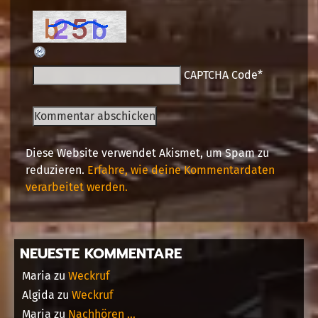
CAPTCHA Code
*
Diese Website verwendet Akismet, um Spam zu
reduzieren.
Erfahre, wie deine Kommentardaten
verarbeitet werden.
NEUESTE KOMMENTARE
Maria
zu
Weckruf
Algida
zu
Weckruf
Maria
zu
Nachhören …