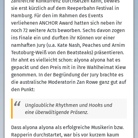
zahlreiche Konkurrenz durchsetzen kann, bewies
sie erst kürzlich auf dem Reeperbahn Festival in
Hamburg. Für den im Rahmen des Events
verliehenen ANCHOR Award hatten sich neben ihr
noch 72 weitere Acts beworben. Sechs davon zogen
ins Finale ein und durften ihr Können vor einer
namhaften Jury (u.a. Kate Nash, Peaches und Arnim
Teutoburg-Weiß von den Beatsteaks) präsentieren.
Ihr ahnt es vielleicht schon: alyona alyona hat es
gepackt und den Preis mit in ihre Wahlheimat Kiew
genommen. In der Begründung der Jury brachte es
die australische Moderatorin Zan Rowe ganz gut auf
den Punkt:
Unglaubliche Rhythmen und Hooks und
eine überwältigende Präsenz.
Dass alyona alyona als erfolgreiche Musikerin bzw.
Rapperin durchstartet, war bis vor kurzem kaum