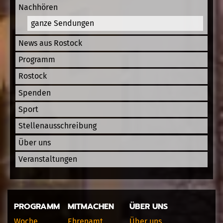
Nachhören
ganze Sendungen
News aus Rostock
Programm
Rostock
Spenden
Sport
Stellenausschreibung
Über uns
Veranstaltungen
PROGRAMM
MITMACHEN
ÜBER UNS
Woche
Ehrenamt
Über uns