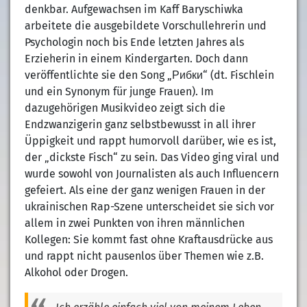
denkbar. Aufgewachsen im Kaff Baryschiwka
arbeitete die ausgebildete Vorschullehrerin und
Psychologin noch bis Ende letzten Jahres als
Erzieherin in einem Kindergarten. Doch dann
veröffentlichte sie den Song „Рибки“ (dt. Fischlein
und ein Synonym für junge Frauen). Im
dazugehörigen Musikvideo zeigt sich die
Endzwanzigerin ganz selbstbewusst in all ihrer
Üppigkeit und rappt humorvoll darüber, wie es ist,
der „dickste Fisch“ zu sein. Das Video ging viral und
wurde sowohl von Journalisten als auch Influencern
gefeiert. Als eine der ganz wenigen Frauen in der
ukrainischen Rap-Szene unterscheidet sie sich vor
allem in zwei Punkten von ihren männlichen
Kollegen: Sie kommt fast ohne Kraftausdrücke aus
und rappt nicht pausenlos über Themen wie z.B.
Alkohol oder Drogen.