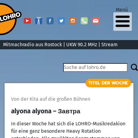
Menü
Mitmachradio aus Rostock | UKW 90.2 MHz |
Stream
TITEL DER WOCHE
Von der Kita auf die großen Bühnen
alyona alyona – Завтра
In dieser Woche hat sich die LOHRO-Musikredakion
für eine ganz besondere Heavy Rotation