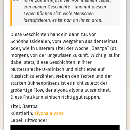
Ich erzähle einfach viel von meinem Leben,
von meiner Geschichte – und mit diesem
Leben können sich viele Menschen
identifizieren, es ist nah an ihnen dran.
Diese Geschichten handeln dann z.B. von
Schönheitsidealen, vom Weggehen aus der Heimat
oder, wie in unserem Titel der Woche „Завтра“ (dt.
morgen), von der ungewissen Zukunft. Wichtig ist ihr
dabei stets, diese Geschichten in ihrer
Muttersprache Ukrainisch und nicht etwa auf
Russisch zu erzählen. Neben den Texten und der
starken Bühnenpräsenz ist es nicht zuletzt der
großartige Flow, der alyona alyona auszeichnet.
Diese Frau kann einfach richtig gut rappen.
Titel: Завтра
Künstlerin:
alyona alyona
Label: HitWonder